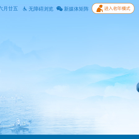
六月廿五
无障碍浏览
新媒体矩阵