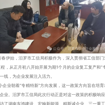
新春伊始，汨罗市工信局积极作为，深入贯彻省工信部门
程，从正月初八开始开展为期1个月的企业复工复产和“
一线，为企业发展注入活力。
企业朝着“专精特新”方向发展，这一政策方向旨在培
企业。汨罗市工信局此次行动正是对这一政策的积极响
了湖南东鸿建设、宏翰新能源、精斯诚企业、三一重工