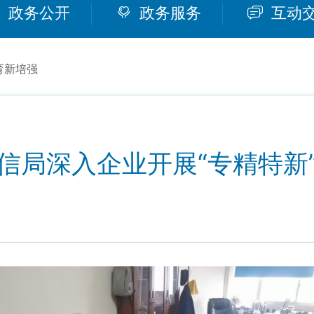
政务公开
政务服务
互动
育新培强
信局深入企业开展“专精特新