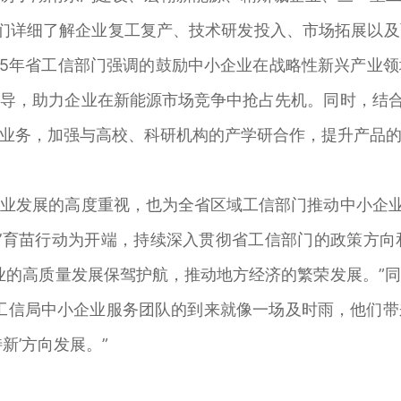
。他们详细了解企业复工复产、技术研发投入、市场拓展以
25年省工信部门强调的鼓励中小企业在战略性新兴产业
导，助力企业在新能源市场竞争中抢占先机。同时，结合
业务，加强与高校、科研机构的产学研合作，提升产品
发展的高度重视，也为全省区域工信部门推动中小企业“
新’育苗行动为开端，持续深入贯彻省工信部门的政策方
企业的高质量发展保驾护航，推动地方经济的繁荣发展。”
工信局中小企业服务团队的到来就像一场及时雨，他们
新’方向发展。”