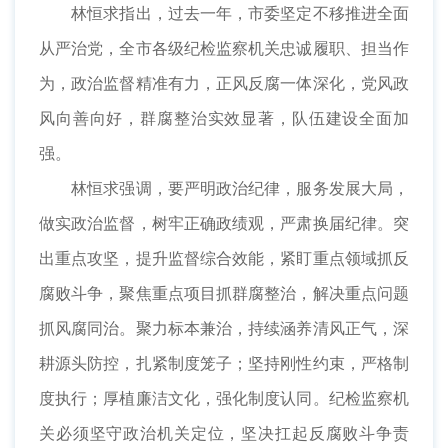
林恒求指出，过去一年，市委坚定不移推进全面
从严治党，全市各级纪检监察机关忠诚履职、担当作
为，政治监督精准有力，正风反腐一体深化，党风政
风向善向好，群腐整治实效显著，队伍建设全面加
强。
林恒求强调，要严明政治纪律，服务发展大局，
做实政治监督，树牢正确政绩观，严肃换届纪律。突
出重点攻坚，提升监督综合效能，紧盯重点领域抓反
腐败斗争，聚焦重点项目抓群腐整治，解决重点问题
抓风腐同治。聚力标本兼治，持续涵养清风正气，深
耕源头防控，扎紧制度笼子；坚持刚性约束，严格制
度执行；厚植廉洁文化，强化制度认同。纪检监察机
关必须坚守政治机关定位，坚决扛起反腐败斗争责