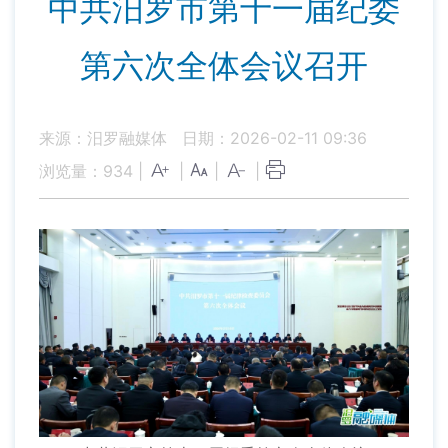
中共汨罗市第十一届纪委
第六次全体会议召开
来源：汨罗融媒体
日期：2026-02-11 09:36
浏览量：
934
|
|
|
|