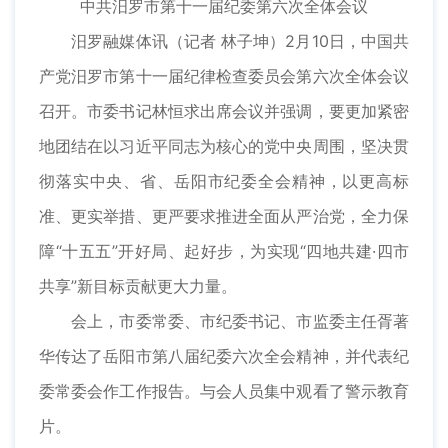
中共汨罗市第十一届纪委第六次全体会议
汨罗融媒体讯（记者 林子坤）2月10日，中国共
产党汨罗市第十一届纪律检查委员会第六次全体会议
召开。市委书记林恒求出席会议并强调，要更加紧密
地团结在以习近平同志为核心的党中央周围，坚决贯
彻落实中央、省、岳阳市纪委全会精神，以更高标
准、更实举措、更严要求推进全面从严治党，全力保
障“十五五”开好局、起好步，为实现“四地共建·四市
共享”新目标贡献更大力量。
会上，市委常委、市纪委书记、市监委主任胥著
华传达了岳阳市第八届纪委六次全会精神，并代表纪
委常委会作工作报告。与会人员集中观看了警示教育
片。