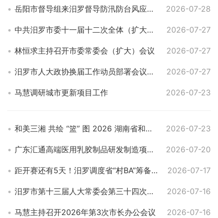
岳阳市督导组来汨罗督导防汛防台风应对工作
2026-07-28
中共汨罗市委十一届十二次全体（扩大）会议召开
2026-07-27
林恒求主持召开市委常委会（扩大）会议
2026-07-27
汨罗市人大政协换届工作动员部署会议召开
2026-07-27
马慧调研城市更新项目工作
2026-07-23
和美三湘 共绘 “篮” 图 2026 湖南省和美乡村篮球大赛（村 BA）于汨罗开幕
2026-07-23
广东汇通高端医用乳胶制品研发制造项目签约落户汨罗
2026-07-20
距开赛还有5天！汨罗调度省“村BA”筹备工作
2026-07-17
汨罗市第十三届人大常委会第三十四次会议举行
2026-07-16
马慧主持召开2026年第3次市长办公会议
2026-07-16