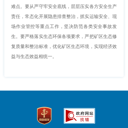
难点。要从严守牢安全底线，层层压实各方安全生产
责任，常态化开展隐患排查整治，抓实运输安全、现
场作业管控等重点工作，坚决防范各类安全事故发
生。要严格落实生态环保各项要求，严把矿区生态修
复质量和整治标准，优化矿区生态环境，实现经济效
益与生态效益相统一。