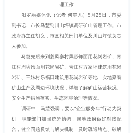
理工作
汨罗融媒体讯（记者 何静凡）5月25日，市委
副书记、市长马慧到川山坪镇调研矿山管理工作。市
政府办主任胡义，市直相关部门单位及川山坪镇负责
人参加。
马慧先后来到麓凤寨村凤形饰面用花岗岩矿、青
江村周坊饰面用花岗岩矿、青江村方家坪建筑用花岗
岩矿、三姊村乐福田建筑用花岗岩矿等地，实地察看
矿山生产及周边环境状况，详细了解矿山运营状况、
安全生产措施落实、生态环境治理等情况。
调研中，马慧强调，要以“企业服务年”行动为契
机，职能部门加强统筹协调，属地政府做好对接配
合，健全问题反馈与解决机制，及时疏通堵点、破解