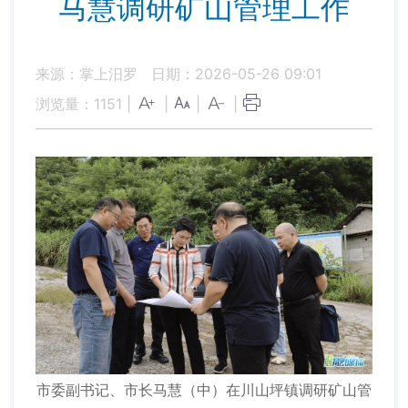
马慧调研矿山管理工作
来源：掌上汨罗
日期：2026-05-26 09:01
浏览量：
1151
|
|
|
|
市委副书记、市长马慧（中）在川山坪镇调研矿山管