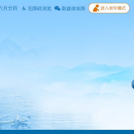
六月廿四
无障碍浏览
新媒体矩阵