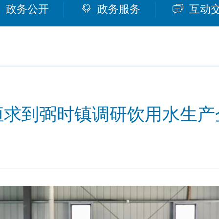
政务公开
政务服务
互动
恒求到弼时镇调研饮用水生产