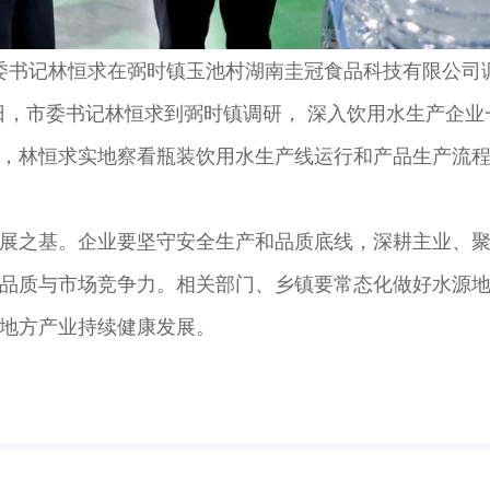
委书记林恒求在弼时镇玉池村湖南圭冠食品科技有限公司
日，市委书记林恒求到弼时镇调研， 深入饮用水生产企
林恒求实地察看瓶装饮用水生产线运行和产品生产流程
之基。企业要坚守安全生产和品质底线，深耕主业、聚
品质与市场竞争力。相关部门、乡镇要常态化做好水源
地方产业持续健康发展。