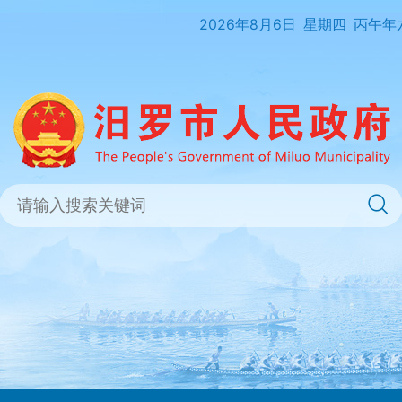
2026年8月6日
星期四
丙午年