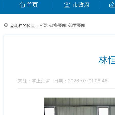
首页
市政府
首页
>
政务要闻
>
汨罗要闻
您现在的位置：
林
来源：掌上汨罗
日期：2026-07-01 08:48