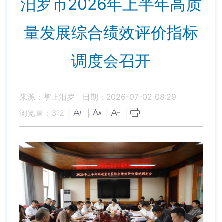
汨罗市2026年上半年高质
量发展综合绩效评价指标
调度会召开
来源：掌上汨罗
日期：2026-07-02 08:29
浏览量：
312
|
|
|
|