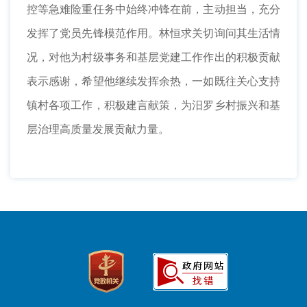
控等急难险重任务中始终冲锋在前，主动担当，充分
发挥了党员先锋模范作用。林恒求关切询问其生活情
况，对他为村级事务和基层党建工作作出的积极贡献
表示感谢，希望他继续发挥余热，一如既往关心支持
镇村各项工作，积极建言献策，为汨罗乡村振兴和基
层治理高质量发展贡献力量。