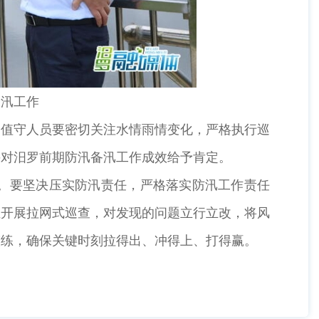
备汛工作
值守人员要密切关注水情雨情变化，严格执行巡
并对汨罗前期防汛备汛工作成效给予肯定。
。要坚决压实防汛责任，严格落实防汛工作责任
位开展拉网式巡查，对发现的问题立行立改，将风
演练，确保关键时刻拉得出、冲得上、打得赢。