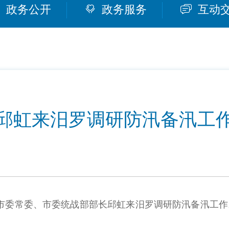
政务公开
政务服务
互动
邱虹来汨罗调研防汛备汛工
市委常委、市委统战部部长邱虹来汨罗调研防汛备汛工作