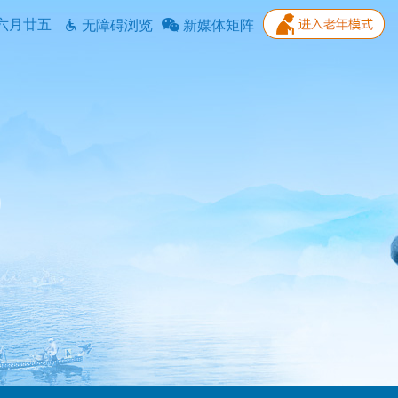
六月廿五
无障碍浏览
新媒体矩阵