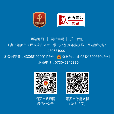
网站地图
|
网站声明
|
关于我们
主办：汨罗市人民政府办公室 承 办：汨罗市数据局 网站标识码：
4306810001
湘公网安备：43068102001119号
备案号：
湘ICP备13009704号-1
联系电话：0730-5242830
汨罗市政府网
汨罗市政府微博
微信公众号
（魅力汨罗）