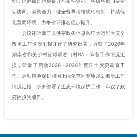
动，统筹抓好指标提升与案件查办。各级各部门要密
切协同、凝聚合力，健全督导考核奖惩机制，持续优
化营商环境，力争省评排名稳步提升。
会议还听取了非涉密政务信息系统大运维大安全
改革工作情况汇报并作了研究部署，听取了2026年
湖南省和美乡村篮球联赛（村BA）筹备工作情况汇
报，听取了启动2026—2028年度国土变更调查工
作、启动耕地保护和国土绿化空间专项规划编制工作
情况汇报，研究部署了生态环境保护工作，审议了政
府性投资项目。