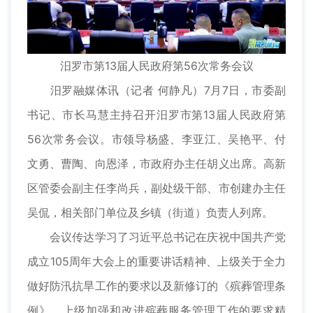
汨罗市第13届人民政府第56次常务会议
汨罗融媒体讯（记者 何静凡）7月7日，市委副
书记、市长马慧主持召开汨罗市第13届人民政府第
56次常务会议。市领导杨盛、李亚江、吴艳平、付
文勇、曹陶、向恩泽，市政府办主任胡义出席。高新
区管委会副主任李尚兵，副处级干部、市创建办主任
吴侃，相关部门单位及乡镇（街道）负责人列席。
会议传达学习了习近平总书记在庆祝中国共产党
成立105周年大会上的重要讲话精神、上级关于全力
做好防汛抗旱工作的要求以及新修订的《殡葬管理条
例》、上级加强和改进殡葬服务管理工作的要求精