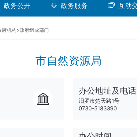
政务公开
政务服务
互动
政府机构
>
政府组成部门
市自然资源局
办公地址及电话
汨罗市楚天路1号
0730-5183390
办公时间