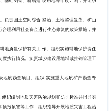
、基础测绘、新增建 设用地等年度计划，并组织
。负责国土空间综合 整治、土地整理复垦、矿山
行合理利用社会资金进行生态修复的政策措施，并
耕地质量保护有关工 作。组织实施耕地保护责任
制度执行情况。负责城乡建设用地增减挂钩管理工
地质勘查项目。组织 实施重大地质矿产勘查专
，组织编制地质灾害防治规划和防护标准并指导实
和预报预警等工作，组织指导开展地质灾害工程治