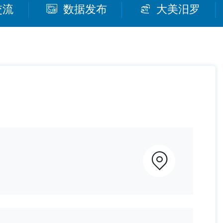
交流
数据发布
大美汨罗