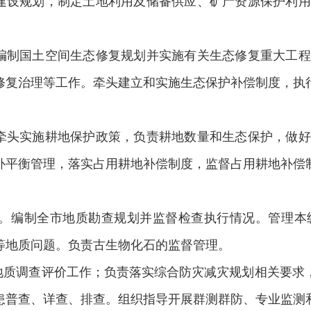
设规划，制定土地利用及储备供应、矿产资源保护利用
制国土空间生态修复规划并实施有关生态修复重大工程
修复治理等工作。牵头建立和实施生态保护补偿制度，执
头实施耕地保护政策，负责耕地数量和生态保护，做好
补平衡管理，落实占用耕地补偿制度，监督占用耕地补偿
。编制全市地质勘查规划并监督检查执行情况。管理本级
等地质问题。负责古生物化石的监督管理。
质调查评价工作；负责落实综合防灾减灾规划相关要求
患普查、详查、排查。组织指导开展群测群防、专业监测