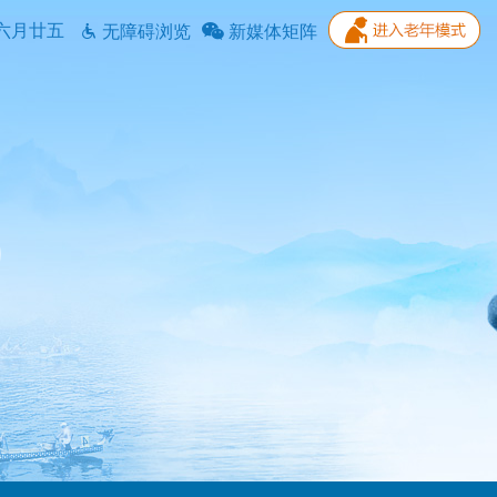
六月廿五
无障碍浏览
新媒体矩阵