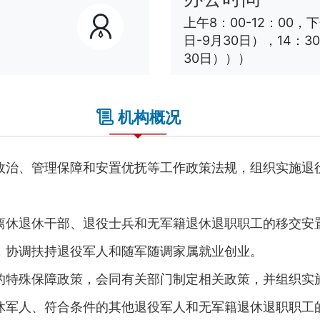
上午8：00-12：00，下
日-9月30日），14：30
30日）））
机构概况
治、管理保障和安置优抚等工作政策法规，组织实施退役
。
休退休干部、退役士兵和无军籍退休退职职工的移交安置
协调扶持退役军人和随军随调家属就业创业。
特殊保障政策，会同有关部门制定相关政策，并组织实
军人、符合条件的其他退役军人和无军籍退休退职职工的