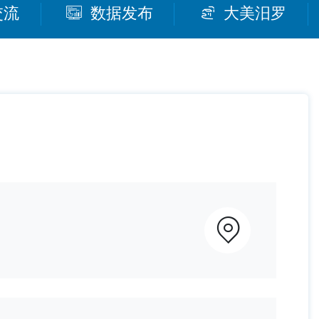
交流
数据发布
大美汨罗