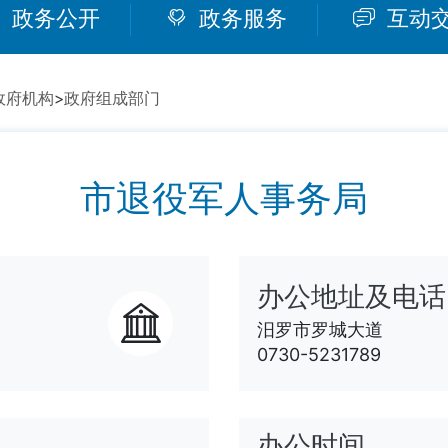
政务公开
政务服务
互动
政府机构
>
政府组成部门
市退役军人事务局
办公地址及电话
汨罗市罗城大道
0730-5231789
办公时间