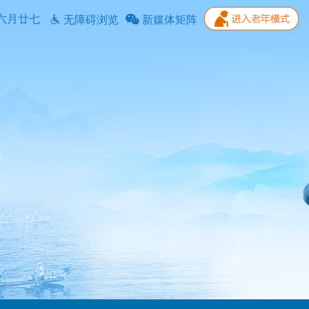
六月廿七
无障碍浏览
新媒体矩阵