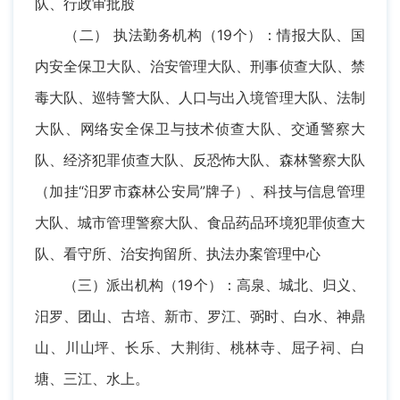
队、行政审批股
（二） 执法勤务机构（19个）：情报大队、国
内安全保卫大队、治安管理大队、刑事侦查大队、禁
毒大队、巡特警大队、人口与出入境管理大队、法制
大队、网络安全保卫与技术侦查大队、交通警察大
队、经济犯罪侦查大队、反恐怖大队、森林警察大队
（加挂“汨罗市森林公安局”牌子）、科技与信息管理
大队、城市管理警察大队、食品药品环境犯罪侦查大
队、看守所、治安拘留所、执法办案管理中心
（三）派出机构（19个）：高泉、城北、归义、
汨罗、团山、古培、新市、罗江、弼时、白水、神鼎
山、川山坪、长乐、大荆街、桃林寺、屈子祠、白
塘、三江、水上。