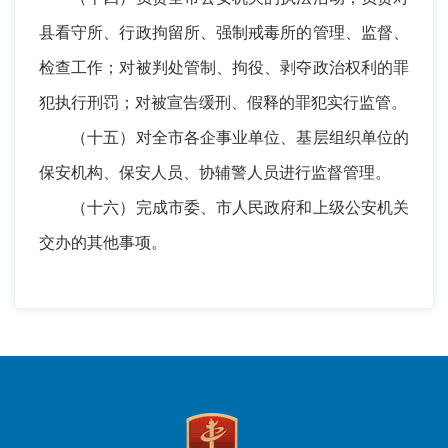
县看守所、行政拘留所、强制戒毒所的管理、监督、
检查工作；对被判处管制、拘役、剥夺政治权利的罪
犯执行刑罚；对被宣告缓刑、假释的罪犯实行监管。
（十五）对全市各企事业单位、基层组织单位的
保安机构、保安人员、协辅警人员进行监督管理。
（十六）完成市委、市人民政府和上级公安机关
交办的其他事项。