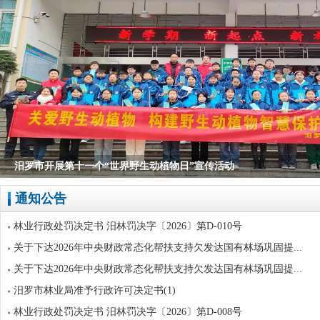
汨罗市开展第十一个“世界野生动植物日”宣传活动
通知公告
林业行政处罚决定书 汨林罚决字〔2026〕第D-010号
关于下达2026年中央财政常态化帮扶支持欠发达国有林场巩固提...
关于下达2026年中央财政常态化帮扶支持欠发达国有林场巩固提...
汨罗市林业局准予行政许可决定书(1)
林业行政处罚决定书 汨林罚决字〔2026〕第D-008号