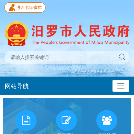
网站导航
我
有