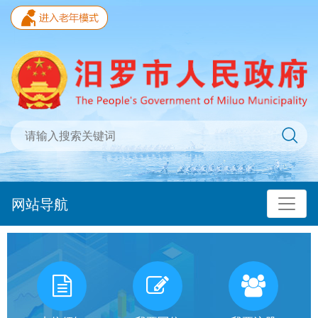
网站导航
我
有