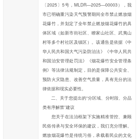
〔2025〕5号，MLDR—2025—00003），我
市已明确重污染天气预警期间全市禁止燃放烟
花爆竹，并划定了全年禁止燃放烟花爆竹的具
体区域（如新市街社区、瞭家山社区、武夷山
村等多个村社区及镇区）。该通告是依据《中
华人民共和国大气污染防治法》《中华人民共
和国治安管理处罚法》《烟花爆竹安全管理条
例》等法律法规制定，目的是保障公共安全、
预防火灾隐患、改善空气质量，具有充分的法
律依据和现实必要性。
二、关于您提出的“分区域、分时段、分品
类有序解禁”建议
您关于在法治框架下实施精准管控、兼顾
民俗传承与安全环保的建议，我们充分理解。
燃放烟花爆竹是传统习俗，承载着民众的文化