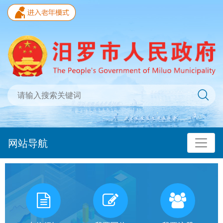
网站导航
我
有