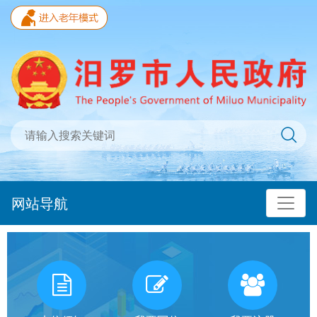
网站导航
我
有