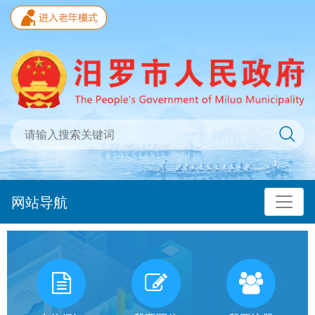
网站导航
我
有