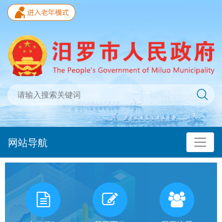
网站导航
我
有