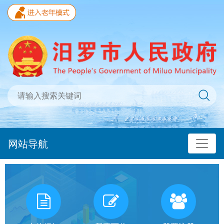
网站导航
我
有