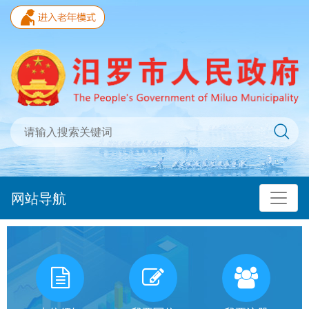
网站导航
我
有