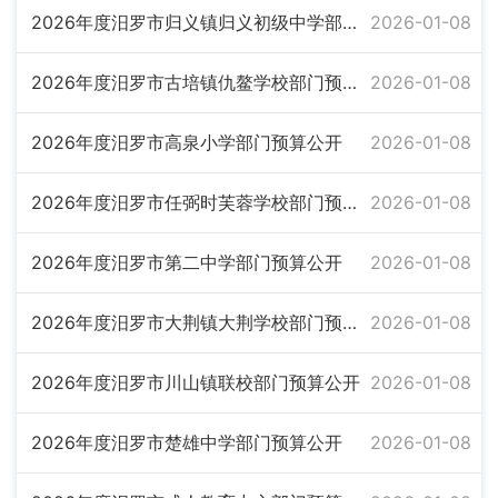
2026年度汨罗市归义镇归义初级中学部门预算公开
2026-01-08
2026年度汨罗市古培镇仇鳌学校部门预算公开
2026-01-08
2026年度汨罗市高泉小学部门预算公开
2026-01-08
2026年度汨罗市任弼时芙蓉学校部门预算公开
2026-01-08
2026年度汨罗市第二中学部门预算公开
2026-01-08
2026年度汨罗市大荆镇大荆学校部门预算公开
2026-01-08
2026年度汨罗市川山镇联校部门预算公开
2026-01-08
2026年度汨罗市楚雄中学部门预算公开
2026-01-08