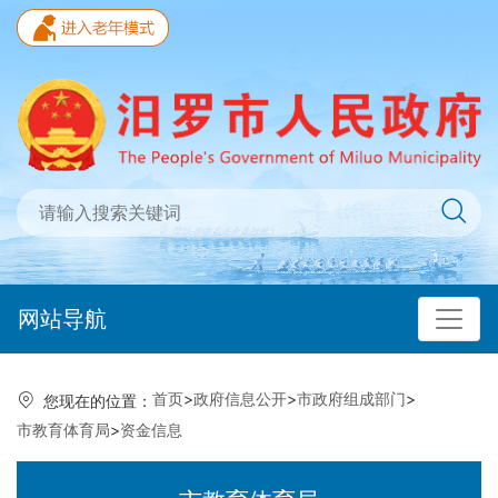
网站导航
首页
>
政府信息公开
>
市政府组成部门
>
您现在的位置：
市教育体育局
>
资金信息