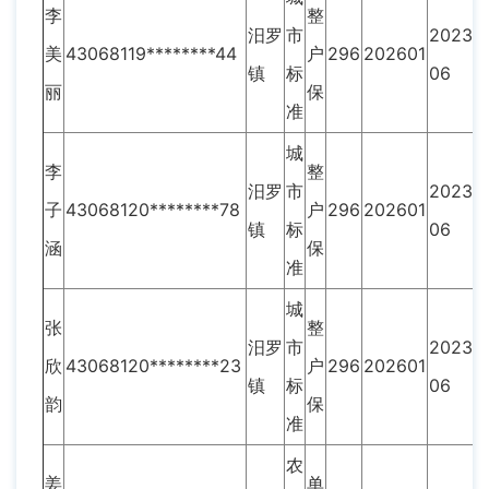
李
整
汨罗
市
2023-
美
43068119********44
户
296
202601
镇
标
06
丽
保
准
城
李
整
汨罗
市
2023-
子
43068120********78
户
296
202601
镇
标
06
涵
保
准
城
张
整
汨罗
市
2023-
欣
43068120********23
户
296
202601
镇
标
06
韵
保
准
农
姜
单