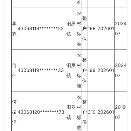
准
农
整
李
汨罗
村
2024-
43068119********22
户
199
202601
双
镇
标
07
保
准
农
整
何
汨罗
村
2024-
43068119********33
户
199
202601
伟
镇
标
07
保
准
农
何
整
汨罗
村
2019-
振
43068120********78
户
310
202601
镇
标
07
洋
保
准