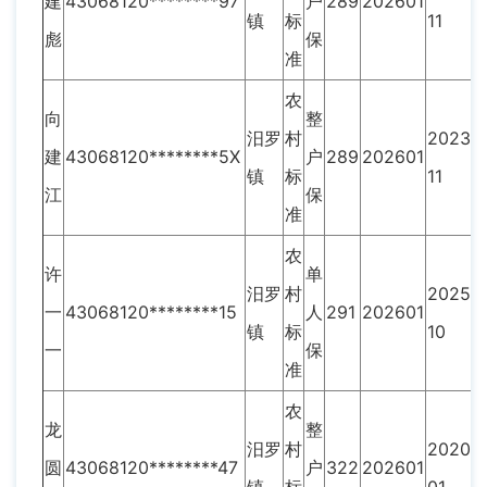
建
43068120********97
户
289
202601
镇
标
11
彪
保
准
农
向
整
汨罗
村
2023-
建
43068120********5X
户
289
202601
镇
标
11
江
保
准
农
许
单
汨罗
村
2025-
一
43068120********15
人
291
202601
镇
标
10
一
保
准
农
龙
整
汨罗
村
2020-
圆
43068120********47
户
322
202601