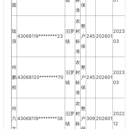
镇
标
01
圆
保
准
农
整
陆
汨罗
村
2023-
43068119********23
户
245
202601
浪
镇
标
03
保
准
农
何
整
汨罗
村
2023-
鹏
43068120********70
户
245
202601
镇
标
03
程
保
准
农
何
整
汨罗
村
2022-
六
43068119********38
户
309
202601
镇
标
12
文
保