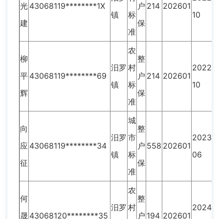
光
43068119********1X
户
214
202601
镇
标
10
建
保
准
农
柳
整
汨罗
村
2022-
平
43068119********69
户
214
202601
镇
标
10
辉
保
准
城
向
整
汨罗
市
2023-
应
43068119********34
户
558
202601
镇
标
06
征
保
准
农
何
整
汨罗
村
2024-
晟
43068120********35
户
194
202601