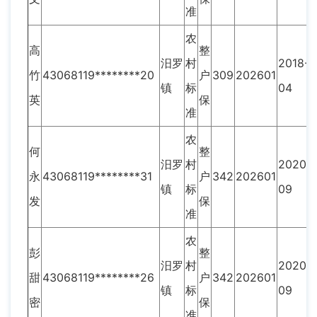
准
农
高
整
汨罗
村
2018-
竹
43068119********20
户
309
202601
镇
标
04
英
保
准
农
何
整
汨罗
村
2020-
永
43068119********31
户
342
202601
镇
标
09
发
保
准
农
彭
整
汨罗
村
2020-
甜
43068119********26
户
342
202601
镇
标
09
密
保
准