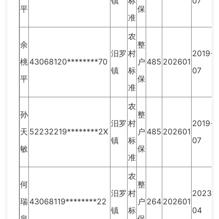
镇
标
07
平
保
准
农
余
整
汨罗
村
2019-
桃
43068120********70
户
485
202601
镇
标
07
平
保
准
农
孙
整
汨罗
村
2019-
天
52232219********2X
户
485
202601
镇
标
07
敏
保
准
农
何
整
汨罗
村
2023-
瑞
43068119********22
户
264
202601
镇
标
04
泉
保