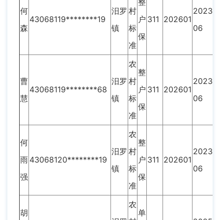
整
何
汨罗
村
2023-
43068119********19
户
311
202601
森
镇
标
06
保
准
农
整
曹
汨罗
村
2023-
43068119********68
户
311
202601
慧
镇
标
06
保
准
农
何
整
汨罗
村
2023-
雨
43068120********19
户
311
202601
镇
标
06
强
保
准
农
胡
单