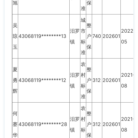
旭
保
准
城
吴
整
汨罗
市
2022-
琼
43068119********13
户
740
202601
镇
标
05
玉
保
准
农
夏
整
汨罗
村
2021-
勇
43068119********12
户
312
202601
镇
标
08
辉
保
准
农
何
整
汨罗
村
2021-
赛
43068119********28
户
312
202601
镇
标
08
华
保