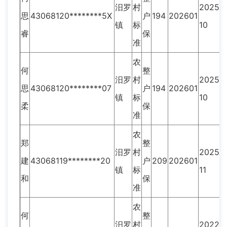
汨罗
村
2025-
思
43068120********5X
户
194
202601
镇
标
10
睿
保
准
农
何
整
汨罗
村
2025-
思
43068120********07
户
194
202601
镇
标
10
柔
保
准
农
郑
整
汨罗
村
2025-
建
43068119********20
户
209
202601
镇
标
11
和
保
准
农
何
整
汨罗
村
2022-