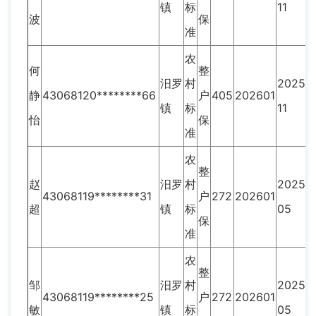
镇
标
11
波
保
准
农
何
整
汨罗
村
2025-
静
43068120********66
户
405
202601
镇
标
11
怡
保
准
农
整
赵
汨罗
村
2025-
43068119********31
户
272
202601
超
镇
标
05
保
准
农
整
邹
汨罗
村
2025-
43068119********25
户
272
202601
敏
镇
标
05