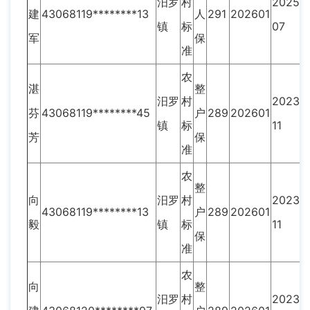
汨罗
村
2025-
建
43068119********13
人
291
202601
镇
标
07
军
保
准
农
湛
整
汨罗
村
2023-
芬
43068119********45
户
289
202601
镇
标
11
芳
保
准
农
整
向
汨罗
村
2023-
43068119********13
户
289
202601
毅
镇
标
11
保
准
农
向
整
汨罗
村
2023-