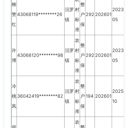
柳
整
汨罗
村
2023-
赞
43068119********26
户
292
202601
镇
标
05
红
保
准
农
整
许
汨罗
村
2023-
43068120********98
户
292
202601
博
镇
标
05
保
准
农
冷
整
汨罗
村
2025-
桃
36042419********82
户
194
202601
镇
标
10
凤
保
准
农
何
整