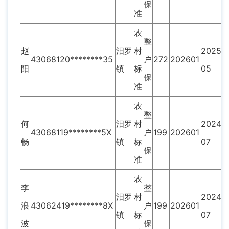
保
准
农
整
赵
汨罗
村
2025-
43068120********35
户
272
202601
阳
镇
标
05
保
准
农
整
何
汨罗
村
2024-
43068119********5X
户
199
202601
畅
镇
标
07
保
准
农
李
整
汨罗
村
2024-
浪
43062419********8X
户
199
202601
镇
标
07
波
保