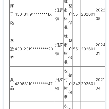
城
陈
整
汨罗
市
2022-
子
43018119********1X
户
551
202601
镇
标
05
燧
保
准
城
李
整
汨罗
市
2024-
运
43012319********20
户
551
202601
镇
标
01
芳
保
准
农
整
夏
汨罗
村
2021-
43068119********47
户
342
202601
晶
镇
标
04
保
准
农