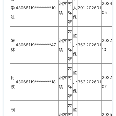
汨罗
村
2024-
学
43068119********10
人
291
202601
镇
标
05
波
保
准
农
整
陈
汨罗
村
2022-
43068119********47
户
353
202601
林
镇
标
10
保
准
农
整
何
汨罗
村
2022-
43068119********18
户
353
202601
波
镇
标
07
保
准
农
刘
整
汨罗
村
2025-