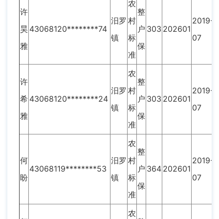
农
许
整
汨罗
村
2019-
昊
43068120********74
户
303
202601
镇
标
07
雅
保
准
农
许
整
汨罗
村
2019-
希
43068120********24
户
303
202601
镇
标
07
雅
保
准
农
整
何
汨罗
村
2019-
43068119********53
户
364
202601
盼
镇
标
07
保
准
农