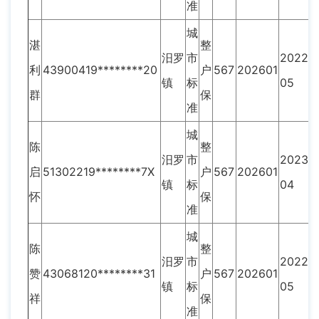
准
城
湛
整
汨罗
市
2022-
利
43900419********20
户
567
202601
镇
标
05
群
保
准
城
陈
整
汨罗
市
2023-
启
51302219********7X
户
567
202601
镇
标
04
怀
保
准
城
陈
整
汨罗
市
2022-
赞
43068120********31
户
567
202601
镇
标
05
祥
保
准