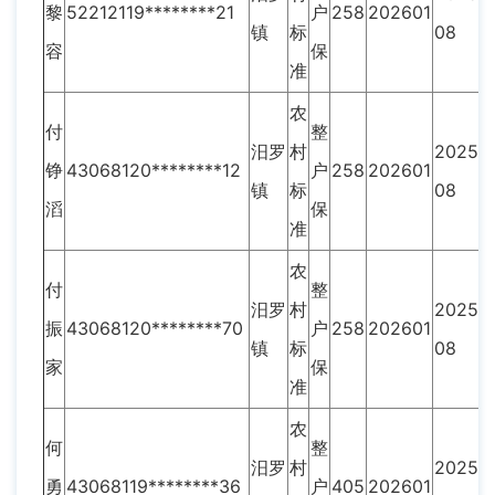
黎
52212119********21
户
258
202601
镇
标
08
容
保
准
农
付
整
汨罗
村
2025-
铮
43068120********12
户
258
202601
镇
标
08
滔
保
准
农
付
整
汨罗
村
2025-
振
43068120********70
户
258
202601
镇
标
08
家
保
准
农
何
整
汨罗
村
2025-
勇
43068119********36
户
405
202601