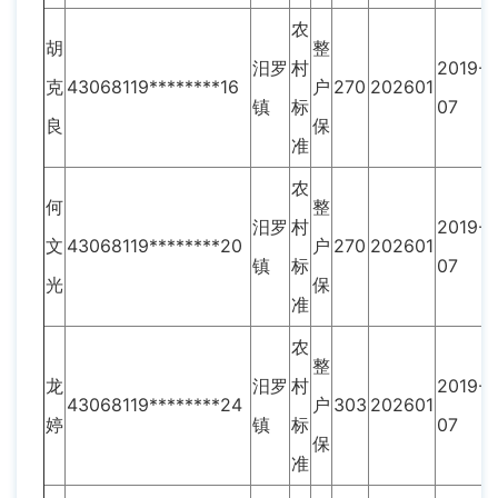
农
胡
整
汨罗
村
2019-
克
43068119********16
户
270
202601
镇
标
07
良
保
准
农
何
整
汨罗
村
2019-
文
43068119********20
户
270
202601
镇
标
07
光
保
准
农
整
龙
汨罗
村
2019-
43068119********24
户
303
202601
婷
镇
标
07
保
准