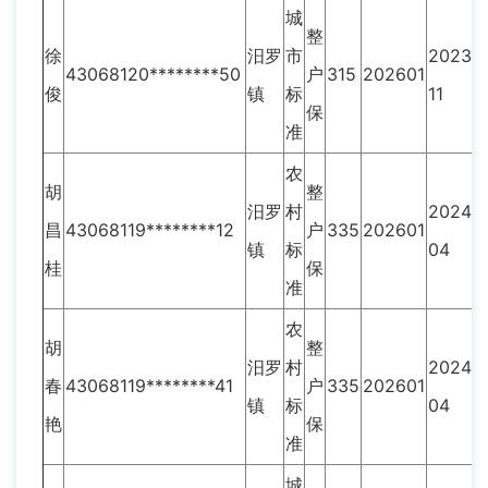
城
整
徐
汨罗
市
2023-
43068120********50
户
315
202601
俊
镇
标
11
保
准
农
胡
整
汨罗
村
2024-
昌
43068119********12
户
335
202601
镇
标
04
桂
保
准
农
胡
整
汨罗
村
2024-
春
43068119********41
户
335
202601
镇
标
04
艳
保
准
城