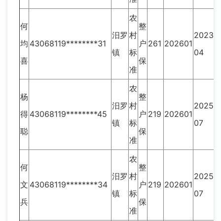
农
何
整
汨罗
村
2023-
均
43068119********31
户
261
202601
镇
标
04
喜
保
准
农
杨
整
汨罗
村
2025-
得
43068119********45
户
219
202601
镇
标
07
聪
保
准
农
何
整
汨罗
村
2025-
文
43068119********34
户
219
202601
镇
标
07
兵
保
准