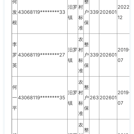
何
整
汨罗
村
2022-
发
43068119********33
户
339
202601
镇
标
12
根
保
准
农
李
整
汨罗
村
2019-
罗
43068119********27
户
339
202601
镇
标
07
英
保
准
农
何
整
汨罗
村
2019-
一
43068119********35
户
263
202601
镇
标
07
平
保
准
农
整