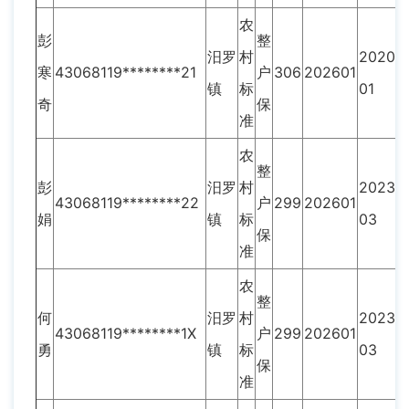
农
彭
整
汨罗
村
2020-
寒
43068119********21
户
306
202601
镇
标
01
奇
保
准
农
整
彭
汨罗
村
2023-
43068119********22
户
299
202601
娟
镇
标
03
保
准
农
整
何
汨罗
村
2023-
43068119********1X
户
299
202601
勇
镇
标
03
保
准