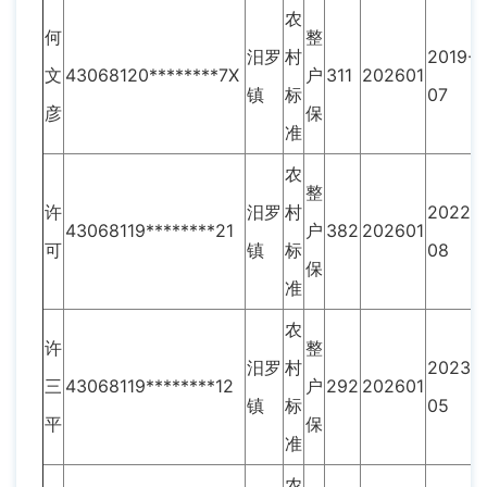
农
何
整
汨罗
村
2019-
文
43068120********7X
户
311
202601
镇
标
07
彦
保
准
农
整
许
汨罗
村
2022-
43068119********21
户
382
202601
可
镇
标
08
保
准
农
许
整
汨罗
村
2023-
三
43068119********12
户
292
202601
镇
标
05
平
保
准
农