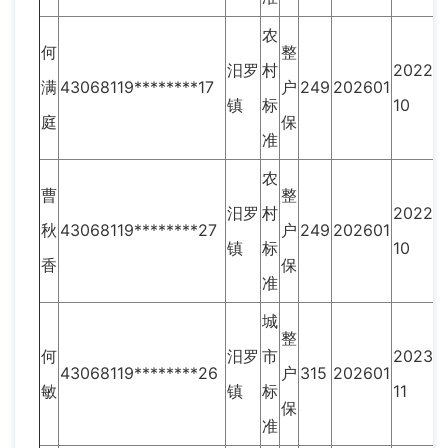
农
何
整
汨罗
村
2022-
满
43068119********17
户
249
202601
镇
标
10
庭
保
准
农
曹
整
汨罗
村
2022-
秋
43068119********27
户
249
202601
镇
标
10
香
保
准
城
整
何
汨罗
市
2023-
43068119********26
户
315
202601
敏
镇
标
11
保
准