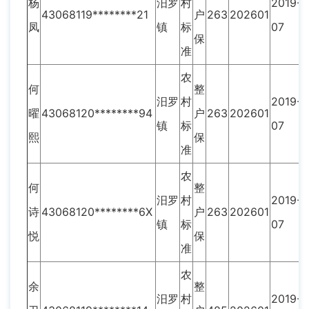
杨
汨罗
村
2019-
43068119********21
户
263
202601
凤
镇
标
07
保
准
农
何
整
汨罗
村
2019-
曜
43068120********94
户
263
202601
镇
标
07
熙
保
准
农
何
整
汨罗
村
2019-
诗
43068120********6X
户
263
202601
镇
标
07
悦
保
准
农
余
整
汨罗
村
2019-