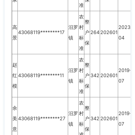
准
农
整
高
汨罗
村
2023-
43068119********17
户
264
202601
景
镇
标
04
保
准
农
赵
整
汨罗
村
2019-
红
43068119********11
户
342
202601
镇
标
07
模
保
准
农
余
整
汨罗
村
2019-
美
43068119********27
户
342
202601
镇
标
07
意
保
准