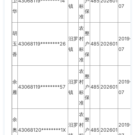
卫
43068119********14
户
485
202601
镇
标
07
华
保
准
农
胡
整
汨罗
村
2019-
玉
43068119********26
户
485
202601
镇
标
07
香
保
准
农
整
余
汨罗
村
2019-
43068119********57
户
485
202601
雁
镇
标
07
保
准
农
余
整
汨罗
村
2019-
奥
43068120********1X
户
485
202601