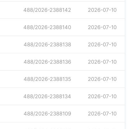
488/2026-2388142
2026-07-10
488/2026-2388140
2026-07-10
488/2026-2388138
2026-07-10
488/2026-2388136
2026-07-10
488/2026-2388135
2026-07-10
488/2026-2388134
2026-07-10
488/2026-2388109
2026-07-10