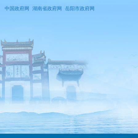
中国政府网
湖南省政府网
岳阳市政府网