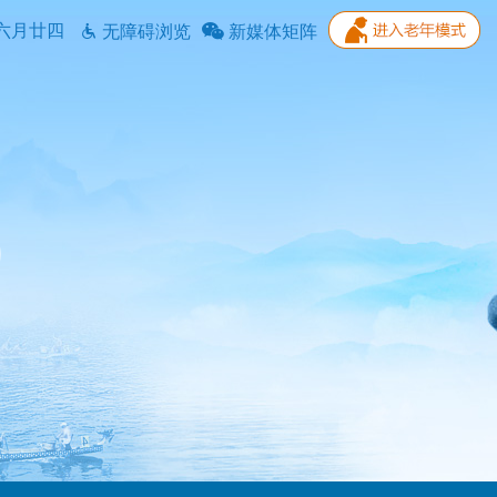
六月廿四
无障碍浏览
新媒体矩阵