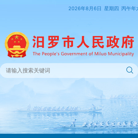
2026年8月6日
星期四
丙午年