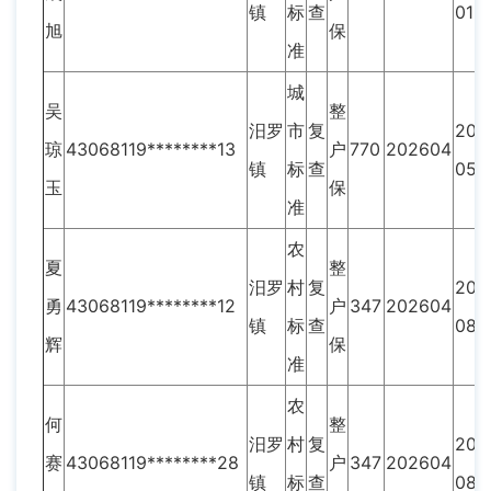
镇
标
查
01
旭
保
准
城
吴
整
汨罗
市
复
202
琼
43068119********13
户
770
202604
镇
标
查
05
玉
保
准
农
夏
整
汨罗
村
复
202
勇
43068119********12
户
347
202604
镇
标
查
08
辉
保
准
农
何
整
汨罗
村
复
202
赛
43068119********28
户
347
202604
镇
标
查
08