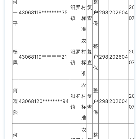
何
整
汨罗
村
复
201
一
43068119********35
户
298
202604
镇
标
查
07
平
保
准
农
整
杨
汨罗
村
复
201
43068119********21
户
298
202604
凤
镇
标
查
07
保
准
农
何
整
汨罗
村
复
201
曜
43068120********94
户
298
202604
镇
标
查
07
熙
保
准
农
何
整