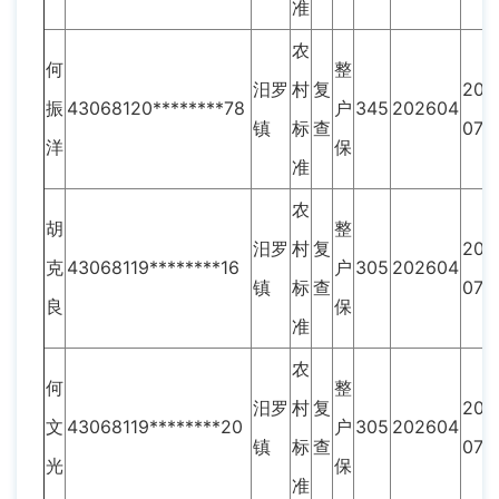
准
农
何
整
汨罗
村
复
201
振
43068120********78
户
345
202604
镇
标
查
07
洋
保
准
农
胡
整
汨罗
村
复
201
克
43068119********16
户
305
202604
镇
标
查
07
良
保
准
农
何
整
汨罗
村
复
201
文
43068119********20
户
305
202604
镇
标
查
07
光
保
准