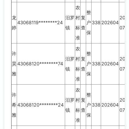
农
整
龙
汨罗
村
复
201
43068119********24
户
338
202604
婷
镇
标
查
07
保
准
农
许
整
汨罗
村
复
201
昊
43068120********74
户
338
202604
镇
标
查
07
雅
保
准
农
许
整
汨罗
村
复
201
希
43068120********24
户
338
202604
镇
标
查
07
雅
保
准