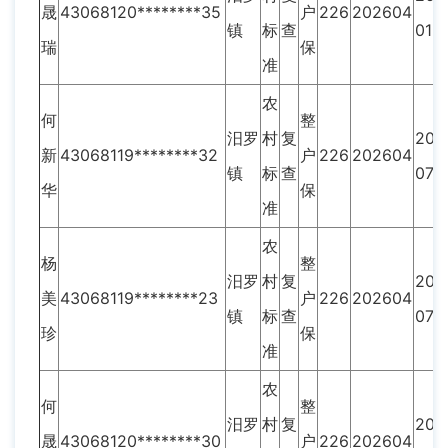
晟
43068120********35
户
226
202604
镇
标
查
01
瑞
保
准
农
何
整
汨罗
村
复
202
新
43068119********32
户
226
202604
镇
标
查
07
华
保
准
农
杨
整
汨罗
村
复
202
美
43068119********23
户
226
202604
镇
标
查
07
珍
保
准
农
何
整
汨罗
村
复
202
晟
43068120********30
户
226
202604