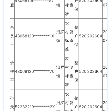
43068119********57
户
520
202604
雁
镇
标
查
07
保
准
农
余
整
汨罗
村
复
201
奥
43068120********1X
户
520
202604
镇
标
查
07
平
保
准
农
余
整
汨罗
村
复
201
桃
43068120********70
户
520
202604
镇
标
查
07
平
保
准
农
孙
整
汨罗
村
复
201
天
52232219********2X
户
520
202604