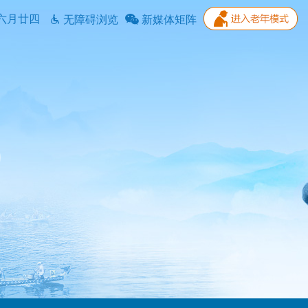
六月廿四
无障碍浏览
新媒体矩阵