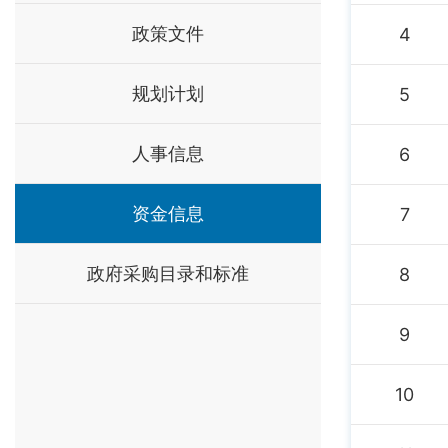
政策文件
4
规划计划
5
人事信息
6
资金信息
7
政府采购目录和标准
8
9
10