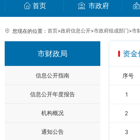
首页
市政府
首页
>
政府信息公开
>
市政府组成部门
>
市
您现在的位置：
市财政局
资金
信息公开指南
序号
信息公开年度报告
1
机构概况
2
通知公告
3