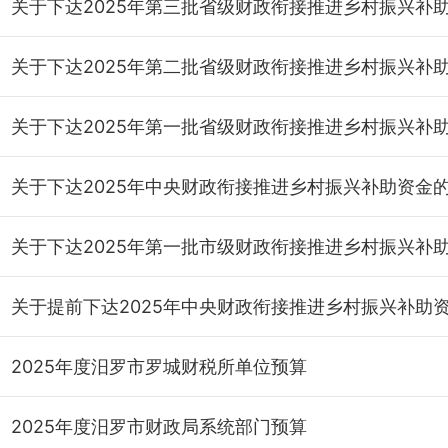
2025年度汨罗市罗城财税所单位预算
2025年度汨罗市财政局系统部门预算