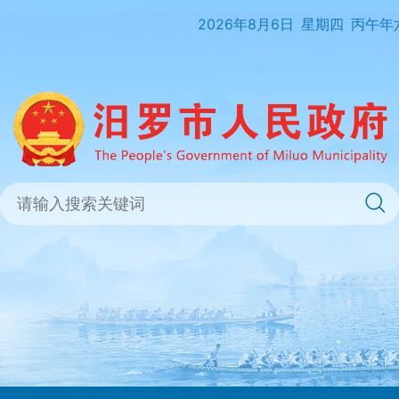
2026年8月6日
星期四
丙午年