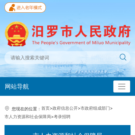
网站导航
首页
>
政府信息公开
>
市政府组成部门
>
您现在的位置：
市人力资源和社会保障局
>
考录招聘