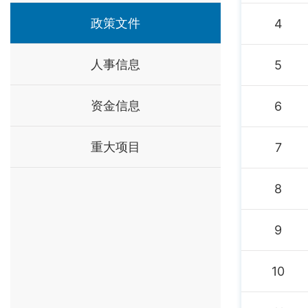
政策文件
4
人事信息
5
资金信息
6
重大项目
7
8
9
10