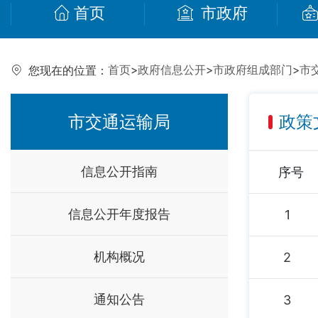
首页
市政府
首页
>
政府信息公开
>
市政府组成部门
>
市
您现在的位置：
市交通运输局
政策
信息公开指南
序号
信息公开年度报告
1
机构概况
2
通知公告
3