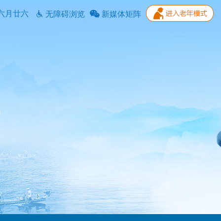
六月廿六
无障碍浏览
新媒体矩阵