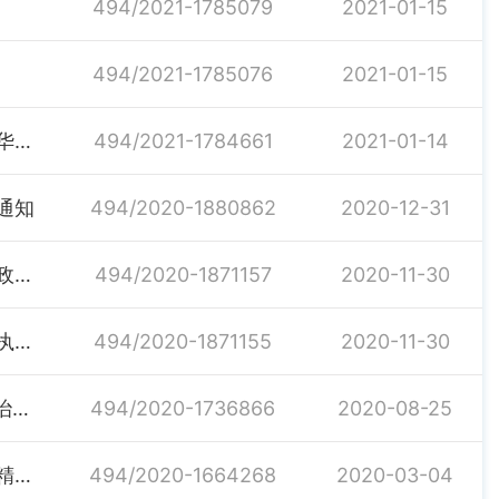
494/2021-1785079
2021-01-15
494/2021-1785076
2021-01-15
交通运输部关于修改《港口经营管理规定》的决定（中华人民共和国交通运输部令2020年第21号）
494/2021-1784661
2021-01-14
通知
494/2020-1880862
2020-12-31
湖南省交通运输厅关于印发《关于深化交通运输综合行政执法改革构建高效运行新机制的指导意见》的通知
494/2020-1871157
2020-11-30
湖南省交通运输厅关于印发《湖南省交通运输综合行政执法协作办法（试行）》的通知
494/2020-1871155
2020-11-30
交通运输部关于印发《400总吨以下内河船舶水污染防治管理办法》的通知
494/2020-1736866
2020-08-25
交通运输部关于进一步做好公路水运工程疫情防控有序精准推动复工开工的通知
494/2020-1664268
2020-03-04