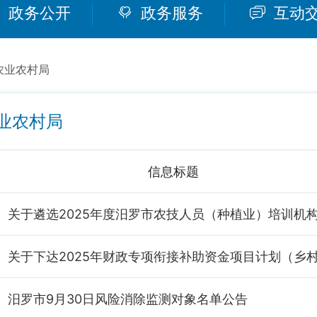
政务公开
政务服务
互动
农业农村局
业农村局
信息标题
汨罗市9月30日风险消除监测对象名单公告