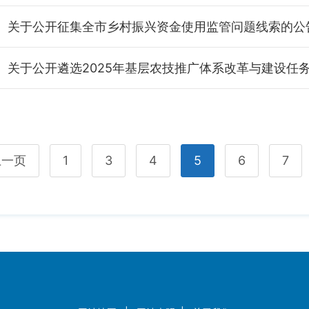
关于公开征集全市乡村振兴资金使用监管问题线索的公
上一页
1
3
4
5
6
7