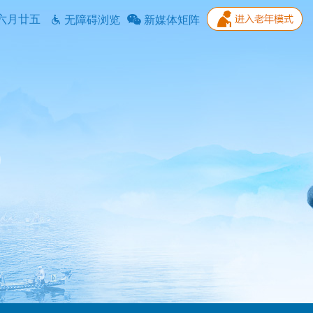
六月廿五
无障碍浏览
新媒体矩阵