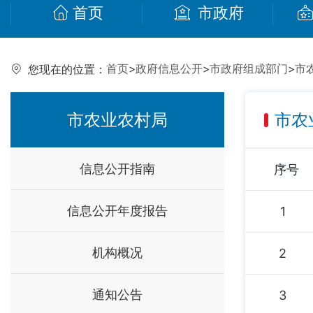
首页
市政府
首页
>
政府信息公开
>
市政府组成部门
>
市
您现在的位置：
市农业农村局
市农
信息公开指南
序号
信息公开年度报告
1
机构概况
2
通知公告
3