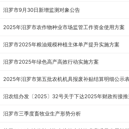
汨罗市9月30日新增监测对象公告
2025年汨罗市农作物种业市场监管工作资金使用方案
汨罗市2025年粮油规模种植主体单产提升实施方案
汨罗市2025年绿色高产高效行动实施方案
2025年汨罗市第五批农机机具报废补贴结算明细公示
汨罗市三季度畜牧业生产形势分析