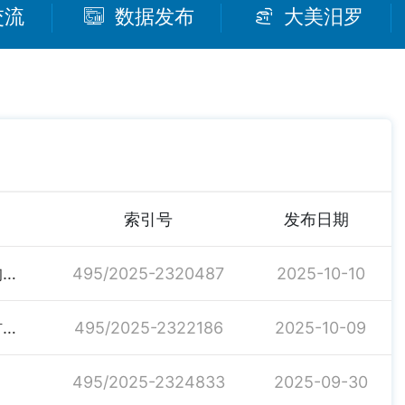
交流
数据发布
大美汨罗
索引号
发布日期
关于遴选2025年度汨罗市农技人员（种植业）培训机构的公告
495/2025-2320487
2025-10-10
关于下达2025年财政专项衔接补助资金项目计划（乡村公益性岗位第二批补助）的通知
495/2025-2322186
2025-10-09
495/2025-2324833
2025-09-30