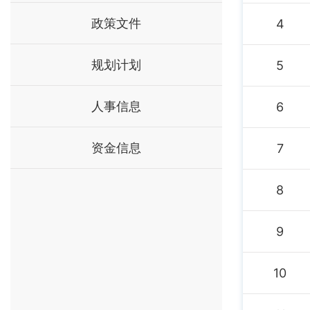
政策文件
4
规划计划
5
人事信息
6
资金信息
7
8
9
10