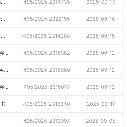
关于2025年油价补贴资金统筹支持渔业高质量发展补助项目的公示
495/2025-2314735
2025-09-17
关于发放2025年度脱贫、监测对象一次性交通补助资金的通知
495/2025-2322195
2025-09-16
汨罗市农业农村局拟确定2025年农技推广补助项目农业科技试验示范基地建设主体名单公示
495/2025-2314288
2025-09-15
汨农组办发〔2025〕28号关于下达2025年度省级美丽乡村重点建设村财政奖补资金项目计划的通知
495/2025-2315082
2025-09-12
汨农组办发〔2025〕27号关于下达2025年度省级美丽乡村示范创建村财政奖补资金项目计划的通知
495/2025-2315080
2025-09-12
汨农组办发〔2025〕26号关于下达2025年度省级美丽乡村示范村财政奖补资金项目计划的通知
495/2025-2315077
2025-09-12
知书
495/2025-2313340
2025-09-11
表
495/2025-2312097
2025-09-05