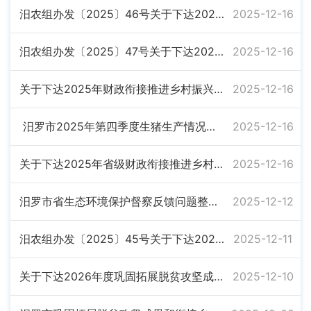
汨农组办发〔2025〕46号关于下达2025年省级财政衔接推进乡村振兴补助资金（省级蔬菜产业集群）项目计划的通知
2025-12-16
汨农组办发〔2025〕47号关于下达2025年中央财政衔接推进乡村振兴补助资金（绿色食品申请认证及续展奖补资金）项目计划的通知
2025-12-16
关于下达2025年财政衔接推进乡村振兴补助资金（基础设施建设）项目计划的通知
2025-12-16
汨罗市2025年第四季度生猪生产情况分析
2025-12-16
关于下达2025年省级财政衔接推进乡村振兴补助资金（省级蔬菜产业集群）项目计划的通知
2025-12-16
汨罗市省生态环境保护督察反馈问题整改验收销号登记表
2025-12-12
汨农组办发〔2025〕45号关于下达2025年乡村车间物流、一次性场地补贴的通知
2025-12-11
关于下达2026年度巩固拓展脱贫攻坚成果和乡村振兴项目计划的通知
2025-12-10