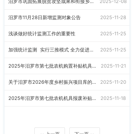
汨罗市巩固拓展脱贫攻坚成果和衔接乡村振兴项目计划完成情况公告
2025-12-08
汨罗市11月28日新增监测对象公告
2025-11-28
浅谈做好统计监测工作的重要性
2025-11-25
加强统计监测 实行三推模式 全力促进生猪产业稳步发展
2025-11-25
2025年汨罗市第七批农机购置补贴机具结算明细公示表
2025-11-21
关于汨罗市2026年度乡村振兴项目库的批复
2025-11-20
2025年汨罗市第七批农机机具报废补贴结算明细公示表
2025-11-18
上一页
下一页