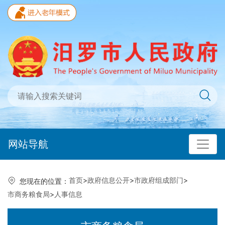
网站导航
首页
>
政府信息公开
>
市政府组成部门
>
您现在的位置：
市商务粮食局
>
人事信息