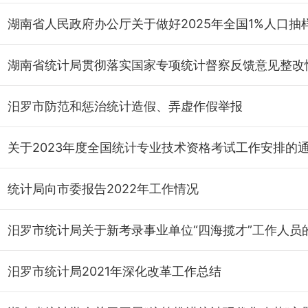
汨罗市防范和惩治统计造假、弄虚作假举报
关于2023年度全国统计专业技术资格考试工作安排的
统计局向市委报告2022年工作情况
汨罗市统计局2021年深化改革工作总结