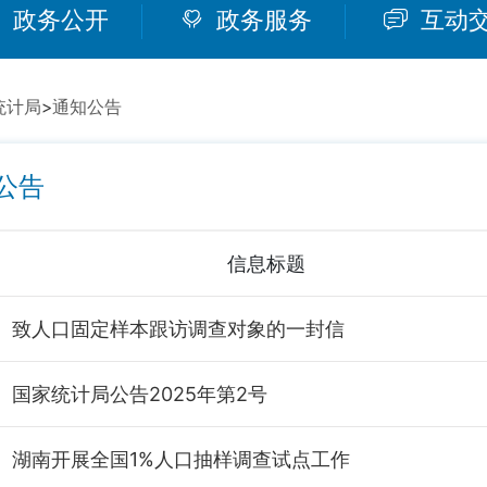
政务公开
政务服务
互动
统计局
>
通知公告
公告
信息标题
致人口固定样本跟访调查对象的一封信
国家统计局公告2025年第2号
湖南开展全国1%人口抽样调查试点工作