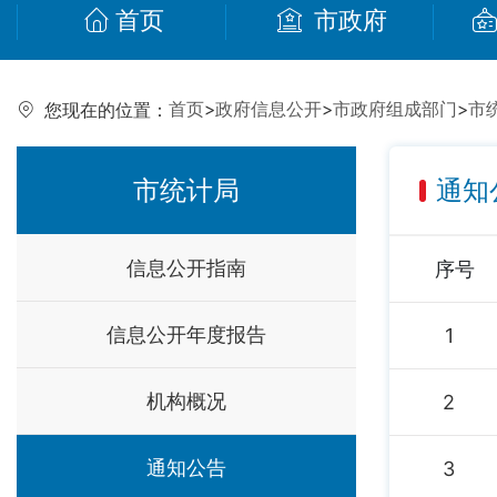
首页
市政府
首页
>
政府信息公开
>
市政府组成部门
>
市
您现在的位置：
市统计局
通知
信息公开指南
序号
信息公开年度报告
1
机构概况
2
通知公告
3