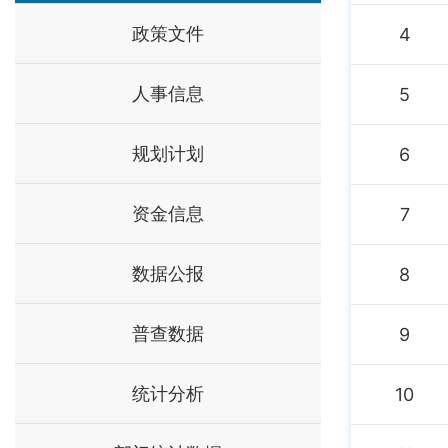
政策文件
4
人事信息
5
规划计划
6
资金信息
7
数据公报
8
普查数据
9
统计分析
10