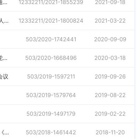
湖南省统计学会关于开展“统筹推进统计现代化改革”主题征文活动的通知
12332211/2021-1855239
2021-09-18
关于表扬岳阳市第四次全国经济普查先进单位和先进个人的通报
12332211/2021-1800824
2021-03-22
503/2020-1742441
2020-09-09
汨罗市统计局开展“党员志愿服务、助力脱贫攻坚”主题党日活动
503/2020-1668496
2020-03-18
会议
503/2019-1597211
2019-09-26
503/2019-1579764
2019-08-22
503/2019-1497179
2019-02-22
把紧戒尺 严守底线----汨罗市统计局专题学习新修订的《中国共产党纪律处分条例》
503/2018-1461442
2018-11-20