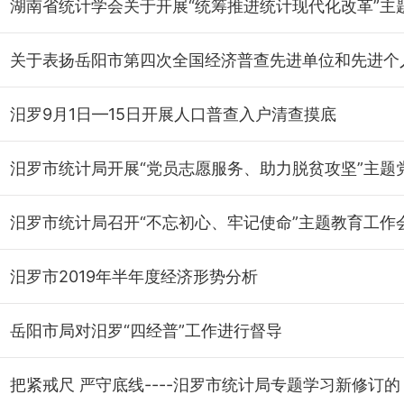
汨罗9月1日—15日开展人口普查入户清查摸底
汨罗市统计局召开“不忘初心、牢记使命”主题教育工作
汨罗市2019年半年度经济形势分析
岳阳市局对汨罗“四经普”工作进行督导