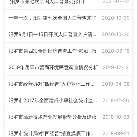
汨罗市第七次全国人口普查公报[1]
2021-07-12
十年一次，汨罗第七次全国人口普查来了
2020-10-30
汨罗9月1日—15日开展人口普查入户清查摸底
2020-10-30
汨罗市第四次全国经济普查工作情况汇报
2020-03-18
2019年岳阳市营商环境民意调查情况分析
2019-12-12
汨罗市经普办对“四经普”入户登记工作进行督导
2019-04-08
汨罗市2017年全面建成小康社会统计监测报告
2018-12-26
汨罗市高新技术产业发展形势分析及建议
2018-10-08
汨罗市统计局对“四经普”清查摸底工作进行督查
2018-09-21