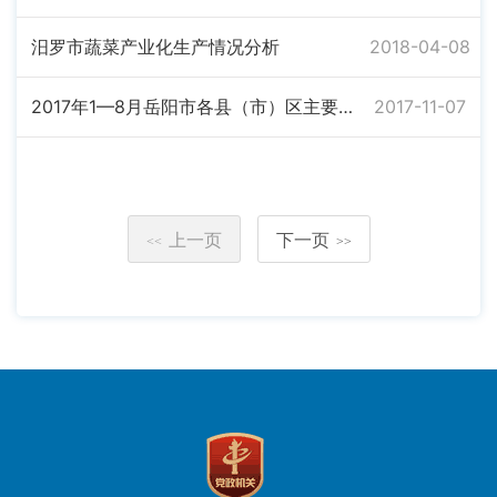
汨罗市蔬菜产业化生产情况分析
2018-04-08
2017年1—8月岳阳市各县（市）区主要经济指标
2017-11-07
上一页
下一页
<<
>>