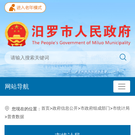
网站导航
首页
>
政府信息公开
>
市政府组成部门
>
市统计局
您现在的位置：
>
普查数据