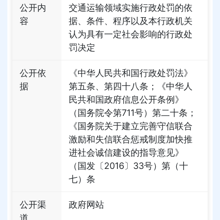
公开内
交通运输领域实施行政处罚的依
容
据、条件、程序以及本行政机关
认为具有一定社会影响的行政处
罚决定
公开依
《中华人民共和国行政处罚法》
据
第五条、第四十八条；《中华人
民共和国政府信息公开条例》
（国务院令第711号）第二十条；
《国务院关于建立完善守信联合
激励和失信联合惩戒制度加快推
进社会诚信建设的指导意见》
（国发〔2016〕33号）第（十
七）条
公开渠
政府网站
道