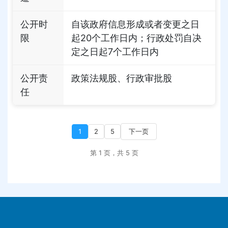
公开时
自该政府信息形成或者变更之日
限
起20个工作日内；行政处罚自决
定之日起7个工作日内
公开责
政策法规股、行政审批股
任
1
2
5
下一页
第 1 页，共 5 页