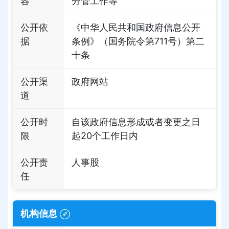
容
分管工作等
公开依
《中华人民共和国政府信息公开
据
条例》（国务院令第711号）第二
十条
公开渠
政府网站
道
公开时
自该政府信息形成或者变更之日
限
起20个工作日内
公开责
人事股
任
机构信息