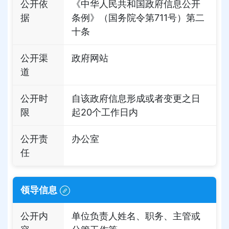
公开依
《中华人民共和国政府信息公开
据
条例》（国务院令第711号）第二
十条
公开渠
政府网站
道
公开时
自该政府信息形成或者变更之日
限
起20个工作日内
公开责
办公室
任
领导信息
公开内
单位负责人姓名、职务、主管或