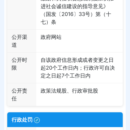
进社会诚信建设的指导意见》
（国发〔2016〕33号）第（十
七）条
公开渠
政府网站
道
公开时
自该政府信息形成或者变更之日
限
起20个工作日内；行政许可自决
定之日起7个工作日内
公开责
政策法规股、行政审批股
任
行政处罚