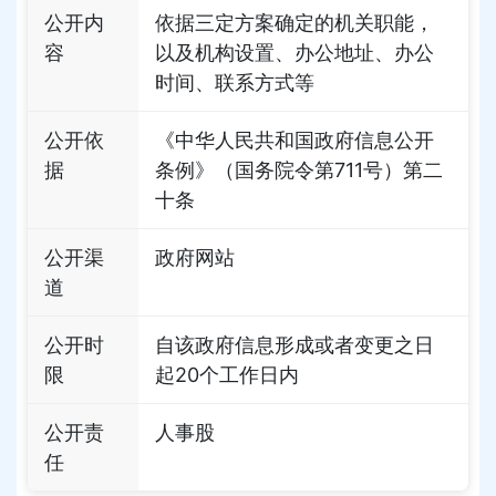
公开内
依据三定方案确定的机关职能，
容
以及机构设置、办公地址、办公
时间、联系方式等
公开依
《中华人民共和国政府信息公开
据
条例》（国务院令第711号）第二
十条
公开渠
政府网站
道
公开时
自该政府信息形成或者变更之日
限
起20个工作日内
公开责
人事股
任