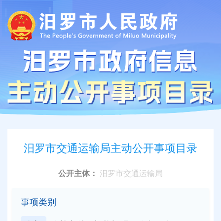
汨罗市交通运输局主动公开事项目录
公开主体：
汨罗市交通运输局
事项类别