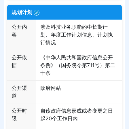
规划计划
公开内
涉及科技业务职能的中长期计
容
划、年度工作计划信息、计划执
行情况
公开依
《中华人民共和国政府信息公开
据
条例》（国务院令第711号）第二
十条
公开渠
政府网站
道
公开时
自该政府信息形成或者变更之日
限
起20个工作日内