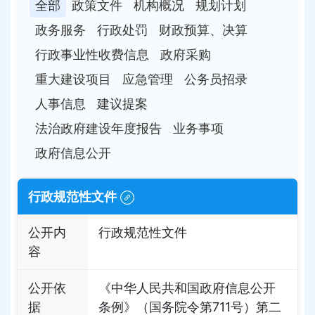
全部
政策文件
机构概况
规划计划
政务服务
行政处罚
财政预算、决算
行政事业性收费信息
政府采购
重大建设项目
应急管理
公务员招录
人事信息
建议提案
法治政府建设年度报告
业务事项
政府信息公开
行政规范性文件
公开内
行政规范性文件
容
公开依
《中华人民共和国政府信息公开
据
条例》（国务院令第711号）第二