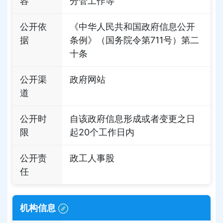
容
分管工作等
公开依
《中华人民共和国政府信息公开
据
条例》（国务院令第711号）第二
十条
公开渠
政府网站
道
公开时
自该政府信息形成或者变更之日
限
起20个工作日内
公开责
政工人事股
任
机构信息