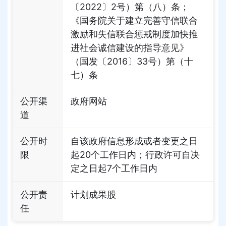
〔2022〕2号）第（八）条；
《国务院关于建立完善守信联合
激励和失信联合惩戒制度加快推
进社会诚信建设的指导意见》
（国发〔2016〕33号）第（十
七）条
公开渠
政府网站
道
公开时
自该政府信息形成或者变更之日
限
起20个工作日内；行政许可自决
定之日起7个工作日内
公开责
计划成果股
任