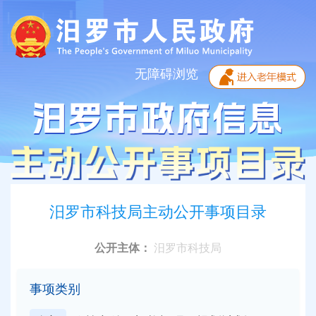
无障碍浏览
汨罗市科技局主动公开事项目录
公开主体：
汨罗市科技局
事项类别