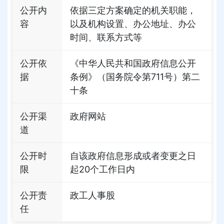
公开内
依据三定方案确定的机关职能，
容
以及机构设置、办公地址、办公
时间、联系方式等
公开依
《中华人民共和国政府信息公开
据
条例》（国务院令第711号）第二
十条
公开渠
政府网站
道
公开时
自该政府信息形成或者变更之日
限
起20个工作日内
公开责
政工人事股
任