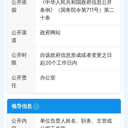
公开依
《中华人民共和国政府信息公开
据
条例》（国务院令第711号）第二
十条
公开渠
政府网站
道
公开时
自该政府信息形成或者变更之日
限
起20个工作日内
公开责
办公室
任
领导信息
公开内
单位负责人姓名、职务、主管或