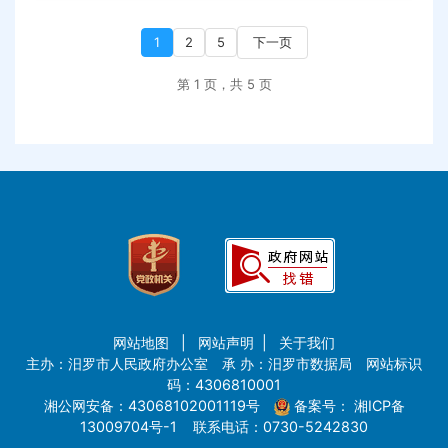
1
2
5
下一页
第 1 页，共 5 页
网站地图
|
网站声明
|
关于我们
主办：汨罗市人民政府办公室 承 办：汨罗市数据局 网站标识
码：4306810001
湘公网安备：43068102001119号
备案号：
湘ICP备
13009704号-1
联系电话：0730-5242830