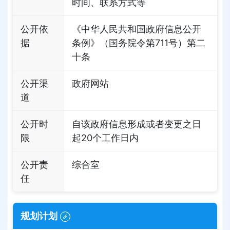
时间、联系方式等
公开依
《中华人民共和国政府信息公开
据
条例》（国务院令第711号）第二
十条
公开渠
政府网站
道
公开时
自该政府信息形成或者变更之日
限
起20个工作日内
公开责
综合室
任
规划计划