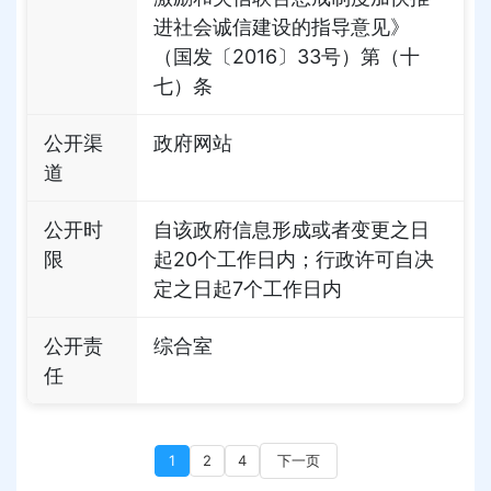
进社会诚信建设的指导意见》
（国发〔2016〕33号）第（十
七）条
公开渠
政府网站
道
公开时
自该政府信息形成或者变更之日
限
起20个工作日内；行政许可自决
定之日起7个工作日内
公开责
综合室
任
1
2
4
下一页