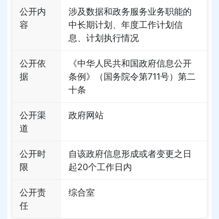
公开内
涉及数据和政务服务业务职能的
容
中长期计划、年度工作计划信
息、计划执行情况
公开依
《中华人民共和国政府信息公开
据
条例》（国务院令第711号）第二
十条
公开渠
政府网站
道
公开时
自该政府信息形成或者变更之日
限
起20个工作日内
公开责
综合室
任