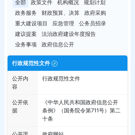
全部
政策文件
机构概况
规划计划
政务服务
财政预算、决算
政府采购
重大建设项目
应急管理
公务员招录
建议提案
法治政府建设年度报告
业务事项
政府信息公开
行政规范性文件
公开内
行政规范性文件
容
公开依
《中华人民共和国政府信息公开
据
条例》（国务院令第711号）第二
十条
公开渠
政府网站