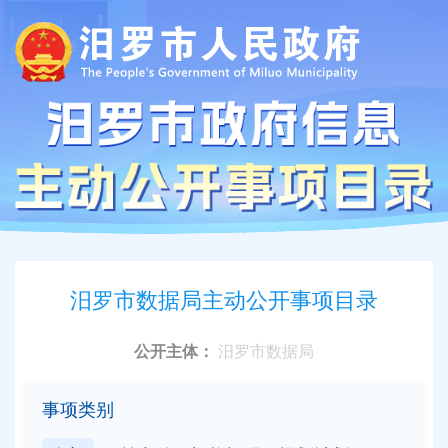
汨罗市数据局主动公开事项目录
公开主体：
汨罗市数据局
事项类别