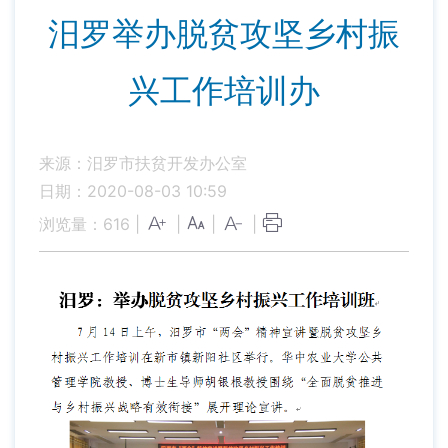
汨罗举办脱贫攻坚乡村振
兴工作培训办
来源：汨罗市扶贫开发办公室
日期：2020-08-03 10:59
浏览量：
616
|
|
|
|