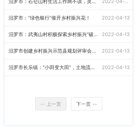
汨罗市：石仑山村生活工作两不误，灵活就业托起村民幸福感
2022-04-20
汨罗市：“绿色银行”催开乡村振兴花！
2022-04-13
汨罗市：武夷山村积极探索乡村振兴“破局”之路
2022-04-13
汨罗市创建乡村振兴示范县规划评审会召开
2022-04-13
汨罗市长乐镇：“小田变大田”，土地流转效益大提升
2022-04-13
上一页
下一页
<<
>>