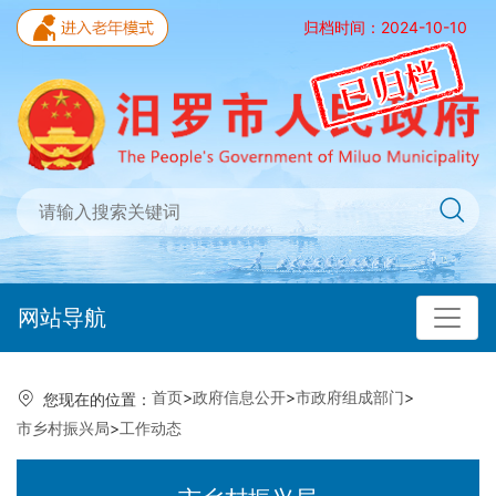
归档时间：2024-10-10
网站导航
首页
>
政府信息公开
>
市政府组成部门
>
您现在的位置：
市乡村振兴局
>
工作动态