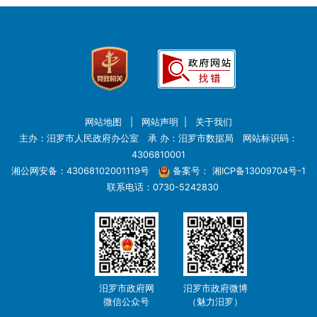
网站地图
|
网站声明
|
关于我们
主办：汨罗市人民政府办公室 承 办：汨罗市数据局 网站标识码：
4306810001
湘公网安备：43068102001119号
备案号：
湘ICP备13009704号-1
联系电话：0730-5242830
汨罗市政府网
汨罗市政府微博
微信公众号
（魅力汨罗）