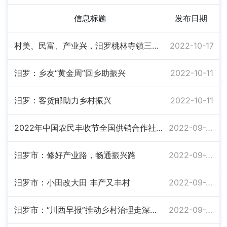
信息标题
发布日期
村美、民富、产业兴，汨罗桃林寺镇三新村这样做
2022-10-17
汨罗：乡友“黄金周”回乡助振兴
2022-10-11
汨罗：客货邮助力乡村振兴
2022-10-11
2022年中国农民丰收节全国供销合作社（湖南汨罗）主题日活动举行
2022-09-28
汨罗市：修好产业路，畅通振兴路
2022-09-28
汨罗市：小田改大田 丰产又丰村
2022-09-28
汨罗市：“川西早报”推动乡村治理走深走实
2022-09-28