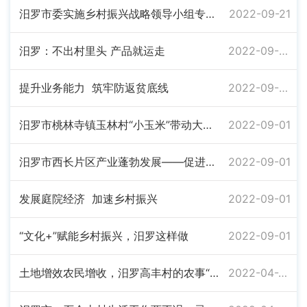
汨罗市委实施乡村振兴战略领导小组专题会议召开
2022-09-21
汨罗：不出村里头 产品就运走
2022-09-09
提升业务能力 筑牢防返贫底线
2022-09-09
汨罗市桃林寺镇玉林村“小玉米”带动大发展
2022-09-01
汨罗市西长片区产业蓬勃发展——促进农旅融合 带动农民增收
2022-09-01
发展庭院经济 加速乡村振兴
2022-09-01
“文化+”赋能乡村振兴，汨罗这样做
2022-09-01
土地增效农民增收，汨罗高丰村的农事“秘密”
2022-04-20