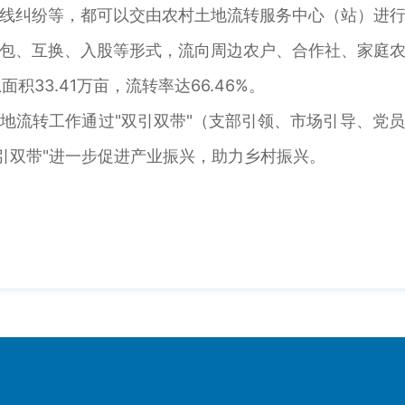
线纠纷等，都可以交由农村土地流转服务中心（站）进
包、互换、入股等形式，流向周边农户、合作社、家庭
面积33.41万亩，流转率达66.46%。
地流转工作通过"双引双带"（支部引领、市场引导、党
引双带"进一步促进产业振兴，助力乡村振兴。