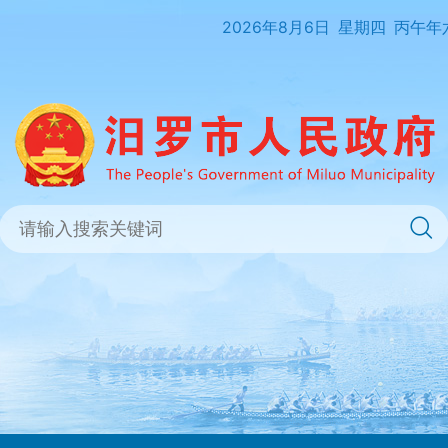
2026年8月6日
星期四
丙午年