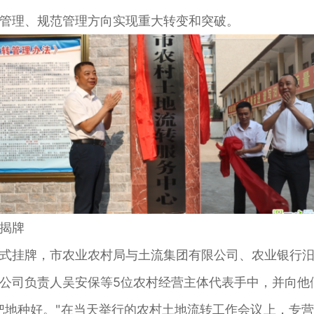
管理、规范管理方向实现重大转变和突破。
揭牌
式挂牌，市农业农村局与土流集团有限公司、农业银行
公司负责人吴安保等5位农村经营主体代表手中，并向他
把地种好。"在当天举行的农村土地流转工作会议上，专