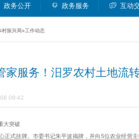
政务公开
政务服务
互动
乡村振兴局
>
工作动态
管家服务！汨罗农村土地流
08 09:42
重大突破
中心正式挂牌。市委书记朱平波揭牌，并向5位农业经营