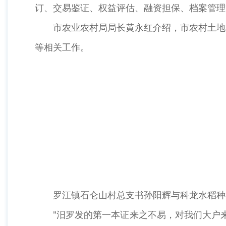
订、交易鉴证、权益评估、融资担保、档案管理
市农业农村局局长黄永红介绍，市农村土地
等相关工作。
罗江镇石仑山村总支书孙阳辉与科龙水稻种
"汨罗发的第一本证来之不易，对我们大户