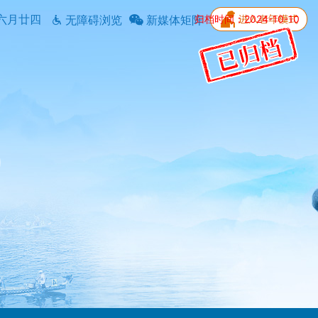
六月廿四
归档时间：2024-10-10
无障碍浏览
新媒体矩阵