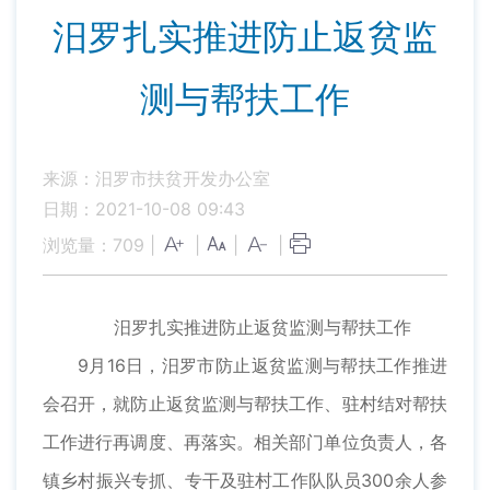
汨罗扎实推进防止返贫监
测与帮扶工作
来源：汨罗市扶贫开发办公室
日期：2021-10-08 09:43
浏览量：
709
|
|
|
|
汨罗扎实推进防止返贫监测与帮扶工作
9月16日，汨罗市防止返贫监测与帮扶工作推进
会召开，就防止返贫监测与帮扶工作、驻村结对帮扶
工作进行再调度、再落实。相关部门单位负责人，各
镇乡村振兴专抓、专干及驻村工作队队员300余人参