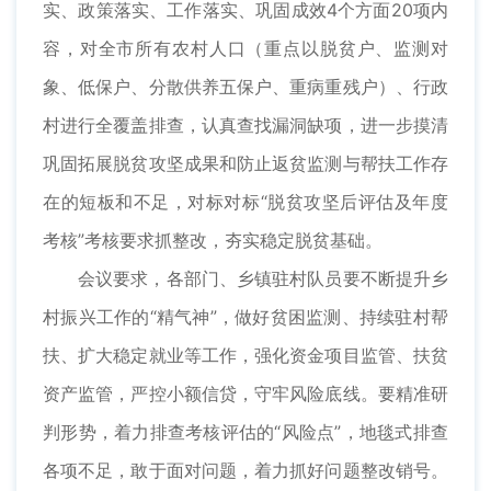
实、政策落实、工作落实、巩固成效4个方面20项内
容，对全市所有农村人口（重点以脱贫户、监测对
象、低保户、分散供养五保户、重病重残户）、行政
村进行全覆盖排查，认真查找漏洞缺项，进一步摸清
巩固拓展脱贫攻坚成果和防止返贫监测与帮扶工作存
在的短板和不足，对标对标“脱贫攻坚后评估及年度
考核”考核要求抓整改，夯实稳定脱贫基础。
会议要求，各部门、乡镇驻村队员要不断提升乡
村振兴工作的“精气神”，做好贫困监测、持续驻村帮
扶、扩大稳定就业等工作，强化资金项目监管、扶贫
资产监管，严控小额信贷，守牢风险底线。要精准研
判形势，着力排查考核评估的“风险点”，地毯式排查
各项不足，敢于面对问题，着力抓好问题整改销号。