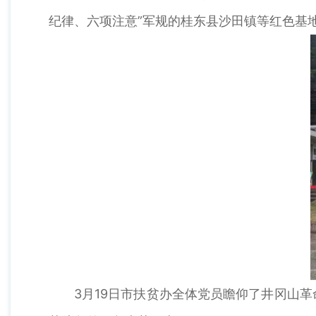
纪律、六项注意”军规的桂东县沙田镇等红色基
3月19日市扶贫办全体党员瞻仰了井冈山