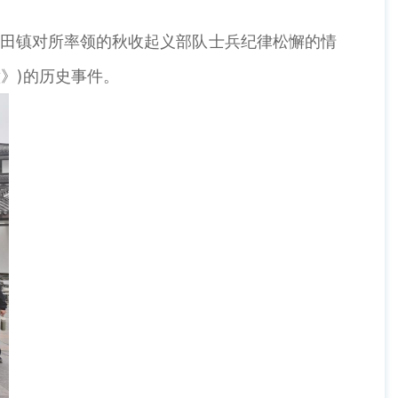
县沙田镇对所率领的秋收起义部队士兵纪律松懈的情
》)的历史事件。