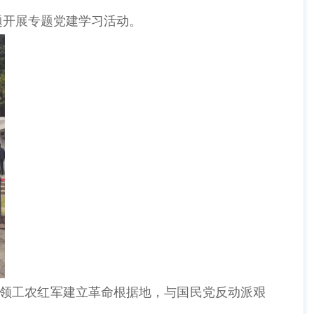
题开展专题党建学习活动。
带领工农红军建立革命根据地，与国民党反动派艰