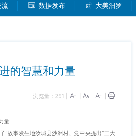
交流
数据发布
大美汨罗
前进的智慧和力量
浏览量：
251
|
|
|
|
力量
被子”故事发生地汝城县沙洲村、党中央提出“三大