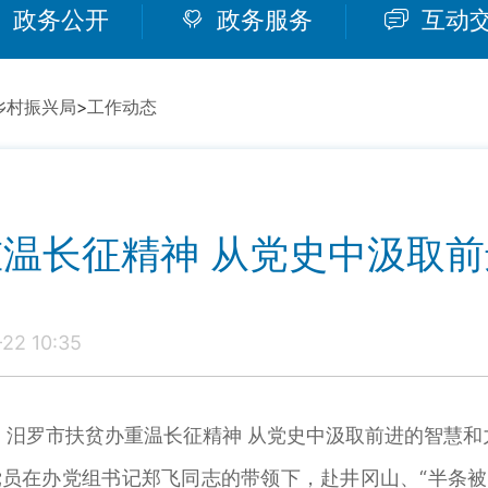
政务公开
政务服务
互动
乡村振兴局
>
工作动态
温长征精神 从党史中汲取
2 10:35
汨罗市扶贫办重温长征精神 从党史中汲取前进的智慧和
体党员在办党组书记郑飞同志的带领下，赴井冈山、“半条