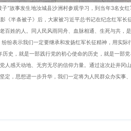
条被子”故事发生地汝城县沙洲村参观学习，到当年3名女
影《半条被子》后，大家被习近平总书记在纪念红军长征
老百姓的人。同人民风雨同舟、血脉相通、生死与共，
，纷纷表示我们一定要继承和发扬红军长征精神，用实际
年历史，就是一部践行党的初心使命的历史，就是一部
党人感天动地、无穷无尽的信仰力量。通过这次赴井冈
坚定，思想进一步升华，我们一定将为人民群众办实事、