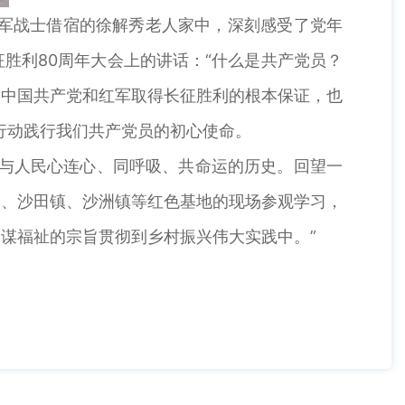
红军战士借宿的徐解秀老人家中，深刻感受了党年
胜利80周年大会上的讲话：“什么是共产党员？
是中国共产党和红军取得长征胜利的根本保证，也
行动践行我们共产党员的初心使命。
党与人民心连心、同呼吸、共命运的历史。回望一
山、沙田镇、沙洲镇等红色基地的现场参观学习，
谋福祉的宗旨贯彻到乡村振兴伟大实践中。”