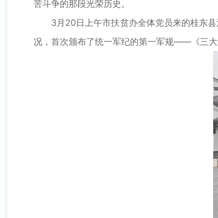
苦斗争的那段光荣历史。
3月20日上午市扶贫办全体党员来的桂东
况，首次颁布了统一军纪的第一军规——《三大