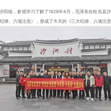
县沙田镇，参观学习了解了1928年4月，毛泽东在桂东
纪律、六项注意》，形成了今天的《三大纪律、八项注意