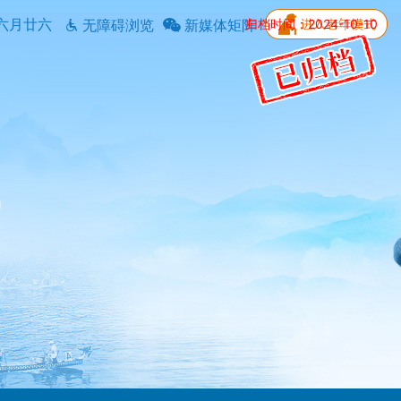
六月廿六
归档时间：2024-10-10
无障碍浏览
新媒体矩阵