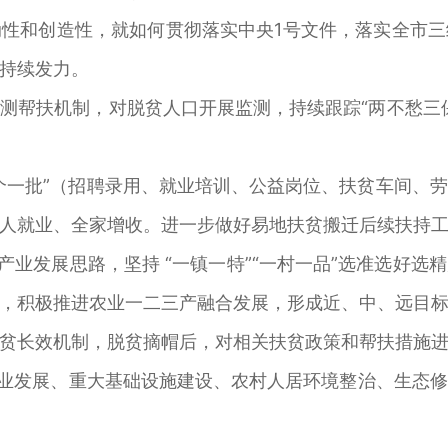
性和创造性，就如何贯彻落实中央1号文件，落实全市
持续发力。
测帮扶机制，对脱贫人口开展监测，持续跟踪“两不愁三
个一批”（招聘录用、就业培训、公益岗位、扶贫车间、
人就业、全家增收。进一步做好易地扶贫搬迁后续扶持
产业发展思路，坚持 “一镇一特”“一村一品”选准选好
，积极推进农业一二三产融合发展，形成近、中、远目
贫长效机制，脱贫摘帽后，对相关扶贫政策和帮扶措施
产业发展、重大基础设施建设、农村人居环境整治、生态