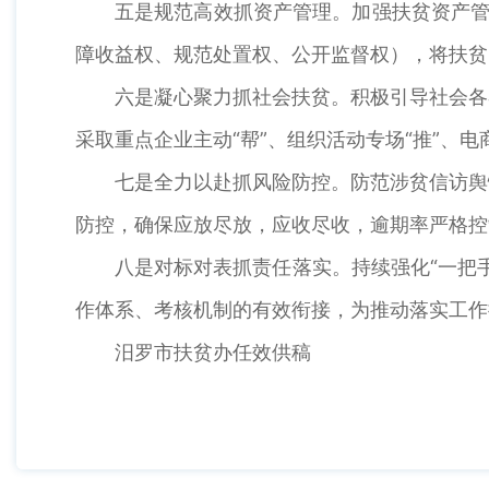
五是规范高效抓资产管理。加强扶贫资产管
障收益权、规范处置权、公开监督权），将扶贫
六是凝心聚力抓社会扶贫。积极引导社会各
采取重点企业主动“帮”、组织活动专场“推”、电
七是全力以赴抓风险防控。防范涉贫信访舆
防控，确保应放尽放，应收尽收，逾期率严格控
八是对标对表抓责任落实。持续强化“一把
作体系、考核机制的有效衔接，为推动落实工作
汨罗市扶贫办任效供稿