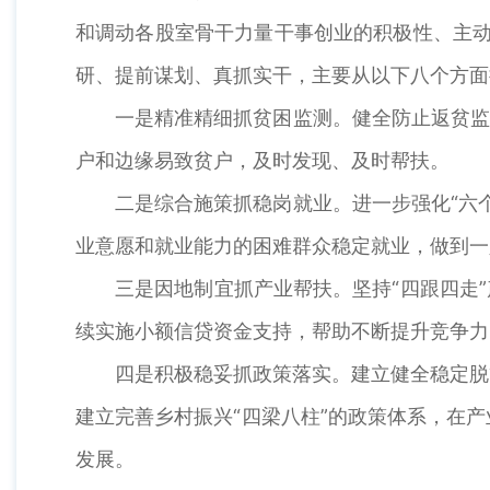
和调动各股室骨干力量干事创业的积极性、主动
研、提前谋划、真抓实干，主要从以下八个方面
一是精准精细抓贫困监测。健全防止返贫监
户和边缘易致贫户，及时发现、及时帮扶。
二是综合施策抓稳岗就业。进一步强化“六
业意愿和就业能力的困难群众稳定就业，做到一
三是因地制宜抓产业帮扶。坚持“四跟四走”
续实施小额信贷资金支持，帮助不断提升竞争力
四是积极稳妥抓政策落实。建立健全稳定脱
建立完善乡村振兴“四梁八柱”的政策体系，在
发展。