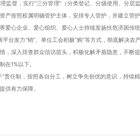
理监督，实行“三分管理”（分类登记、分级使用、分层监
资产按照权属明确管护主体，安排专人管护，并建立管
界爱心企业、爱心组织、爱心人士持续发扬扶危济困传
商平台发力“销”、单位工会积极“购”等方式，彻底解决农
情，深入排查群众信访苗头，积极化解矛盾隐患，不断
制在1%以下。
手”责任制，按照各自分工，树立争先创优的意识，持续
提供有力保障。