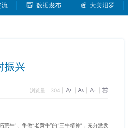
交流
数据发布
大美汨罗
村振兴
浏览量：
304
|
|
|
|
荒牛”、争做“老黄牛”的“三牛精神”，充分激发