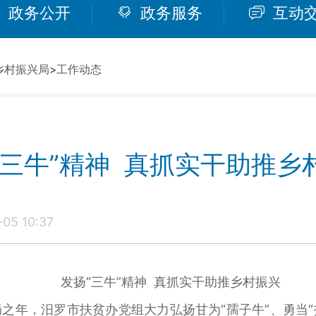
政务公开
政务服务
互动
乡村振兴局
>
工作动态
“三牛”精神 真抓实干助推乡
05 10:37
发扬“三牛”精神 真抓实干助推乡村振兴
年，汨罗市扶贫办党组大力弘扬甘为“孺子牛”、勇当“拓