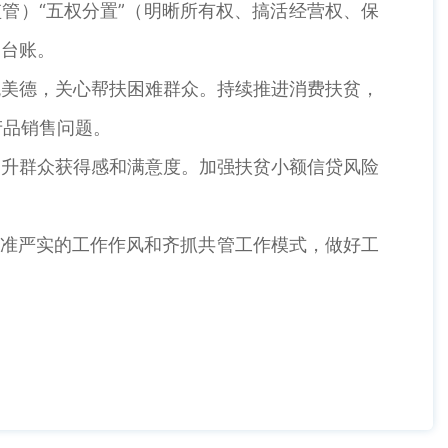
管）“五权分置”（明晰所有权、搞活经营权、保
护台账。
统美德，关心帮扶困难群众。持续推进消费扶贫，
产品销售问题。
提升群众获得感和满意度。加强扶贫小额信贷风险
精准严实的工作作风和齐抓共管工作模式，做好工