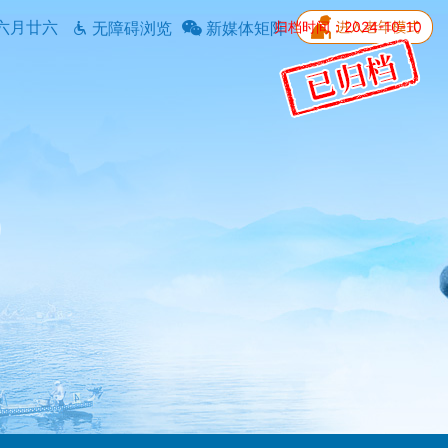
六月廿六
归档时间：2024-10-10
无障碍浏览
新媒体矩阵