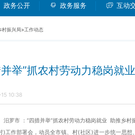
政务公开
政务服务
互动
乡村振兴局
>
工作动态
措并举”抓农村劳动力稳岗就
5 10:38
汨罗市 ：“四措并举”抓农村劳动力稳岗就业 助推乡村
(村)工作部署会，动员全市镇、村(社区)进一步统一思