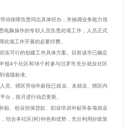
，劳动保障负责同志具体经办，并抽调业务能力强
熟悉电脑操作的专职人员负责此项工作，人员正式
保障此项工作开展的必要经费。
出切实可行的创建工作具体方案。目前该市已确定
申报4个社区和18个村参与汨罗市充分就业社区
达到省级标准。
休人员、辖区劳动年龄段已就业、未就业、辖区内
理平台，按月进行动态更新。
位补贴、创业担保贷款、职业培训补贴等各项就业
，结合本社区(村)特色和优势，充分利用好政策