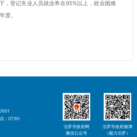
下，登记失业人员就业率在95%以上，就业困难
上年度。
001
：0730-
汨罗市政府网
汨罗市政府微博
微信公众号
（魅力汨罗）