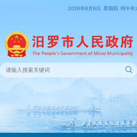
2026年8月6日
星期四
丙午年