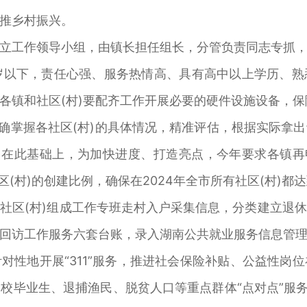
推乡村振兴。
立工作领导小组，由镇长担任组长，分管负责同志专抓
5岁以下，责任心强、服务热情高、具有高中以上学历、
各镇和社区(村)要配齐工作开展必要的硬件设施设备，
准确掌握各社区(村)的具体情况，精准评估，根据实际拿
。在此基础上，为加快进度、打造亮点，今年要求各镇再
区(村)的创建比例，确保在2024年全市所有社区(村)都
社区(村)组成工作专班走村入户采集信息，分类建立退
回访工作服务六套台账，录入湖南公共就业服务信息管
对性地开展“311”服务，推进社会保险补贴、公益性岗
校毕业生、退捕渔民、脱贫人口等重点群体“点对点”服务