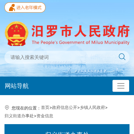
网站导航
首页
>
政府信息公开
>
乡镇人民政府
>
您现在的位置：
归义街道办事处
>
资金信息