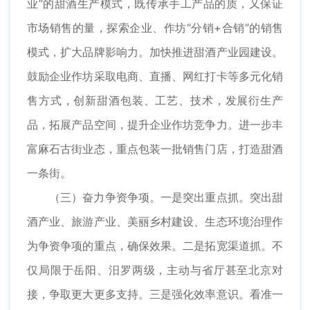
业”的甜酒生产模式，既传承手工产品的质，又保证
市场销售的量，探索企业、作坊“分销+合销”的销售
模式，扩大品牌影响力。加快推进甜酒产业园建设。
鼓励企业作坊采取电商、直播、网红打卡等多元化销
售方式，创新甜酒包装、工艺、技术，发展衍生产
品，拓展产品空间，提升企业作坊竞争力。进一步丰
富麻石古街业态，重点包装一批销售门店，打造甜酒
一条街。
（三）奋力争资争项。一是突出重点抓。突出甜
酒产业、旅游产业、美丽乡村建设、生态环境治理作
为争资争项的重点，确保效果。二是拓宽渠道抓。不
仅局限于岳阳、汨罗两级，主动与省厅甚至北京对
接，争取更大更多支持。三是强化效率意识。看准一