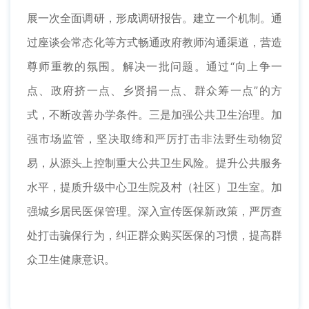
展一次全面调研，形成调研报告。建立一个机制。通
过座谈会常态化等方式畅通政府教师沟通渠道，营造
尊师重教的氛围。解决一批问题。通过“向上争一
点、政府挤一点、乡贤捐一点、群众筹一点”的方
式，不断改善办学条件。三是加强公共卫生治理。加
强市场监管，坚决取缔和严厉打击非法野生动物贸
易，从源头上控制重大公共卫生风险。提升公共服务
水平，提质升级中心卫生院及村（社区）卫生室。加
强城乡居民医保管理。深入宣传医保新政策，严厉查
处打击骗保行为，纠正群众购买医保的习惯，提高群
众卫生健康意识。