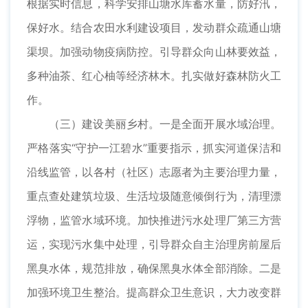
根据实时信息，科学安排山塘水库蓄水量，防好汛，
保好水。结合农田水利建设项目，发动群众疏通山塘
渠坝。加强动物疫病防控。引导群众向山林要效益，
多种油茶、红心柚等经济林木。扎实做好森林防火工
作。
（三）建设美丽乡村。一是全面开展水域治理。
严格落实“守护一江碧水”重要指示，抓实河道保洁和
沿线监管，以各村（社区）志愿者为主要治理力量，
重点查处建筑垃圾、生活垃圾随意倾倒行为，清理漂
浮物，监管水域环境。加快推进污水处理厂第三方营
运，实现污水集中处理，引导群众自主治理房前屋后
黑臭水体，规范排放，确保黑臭水体全部消除。二是
加强环境卫生整治。提高群众卫生意识，大力改变群