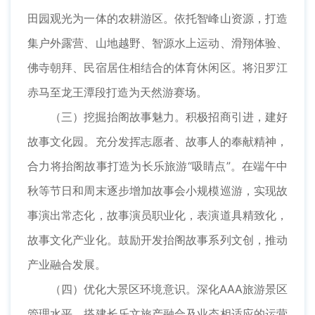
田园观光为一体的农耕游区。依托智峰山资源，打造
集户外露营、山地越野、智源水上运动、滑翔体验、
佛寺朝拜、民宿居住相结合的体育休闲区。将汨罗江
赤马至龙王潭段打造为天然游赛场。
（三）挖掘抬阁故事魅力。积极招商引进，建好
故事文化园。充分发挥志愿者、故事人的奉献精神，
合力将抬阁故事打造为长乐旅游“吸睛点”。在端午中
秋等节日和周末逐步增加故事会小规模巡游，实现故
事演出常态化，故事演员职业化，表演道具精致化，
故事文化产业化。鼓励开发抬阁故事系列文创，推动
产业融合发展。
（四）优化大景区环境意识。深化AAA旅游景区
管理水平，搭建长乐文旅产融合及业态相适应的运营