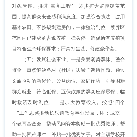
对象管控。推进“雪亮工程”，逐步扩大监控覆盖范
围，提高群众安全感和满意度。加强综合执法，占用
基本农田、不按规划建房的，一律整治到位；禁养区
范围内已建成的畜禽养殖一律关停，确保所有养殖项
目符合生态环保要求；严禁打生基、修建豪华墓。
（五）发展社会事业。一是关爱弱势群体。整合
资金，重点解决各村（社区）边缘户遗留问题。通过
文旅拉动的新岗位、公益岗位、家庭作坊，引导困难
群众就业。符合低保、五保政策的群众应保尽保，临
时救济及时到位。二是加大教育投入。按照“四个
一”工作思路推动长乐镇教育事业发展，即：成立一
个教育基金会，撬动民间资本奖励一批优秀教师，帮
助一批困难师生，补贴一批优秀学子。对全镇学校开