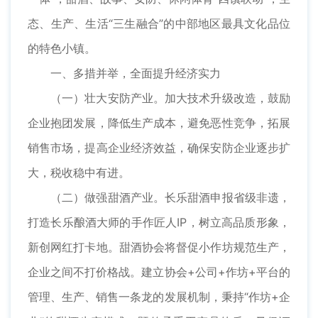
态、生产、生活“三生融合”的中部地区最具文化品位
的特色小镇。
一、多措并举，全面提升经济实力
（一）壮大安防产业。加大技术升级改造，鼓励
企业抱团发展，降低生产成本，避免恶性竞争，拓展
销售市场，提高企业经济效益，确保安防企业逐步扩
大，税收稳中有进。
（二）做强甜酒产业。长乐甜酒申报省级非遗，
打造长乐酿酒大师的手作匠人IP，树立高品质形象，
新创网红打卡地。甜酒协会将督促小作坊规范生产，
企业之间不打价格战。建立协会+公司+作坊+平台的
管理、生产、销售一条龙的发展机制，秉持“作坊+企