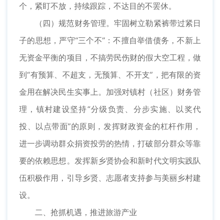
个，紧盯不放，持续跟踪，不达目的不罢休。
（四）规范财务管理。牢固树立勒紧裤带过紧日
子的思想，严守“三个不”：不擅自举借债务，不新上
无资金平衡的项目，不搞劳民伤财的假大空工程，做
到“有预算、不超支，无预算、不开支”，把有限的资
金用在解决民生实事上。加强对镇村（社区）财务管
理，镇村建设坚持“分级负责、分步实施、以奖代
投、以点带面”的原则，发挥财政资金的杠杆作用，
进一步调动群众捐资投劳的热情，打破部分群众等靠
要的依赖思想。发挥新乡贤协会和新时代文明实践队
伍积极作用，引导乡贤、志愿者支持参与美丽乡村建
设。
二、抢抓机遇，推进旅游产业