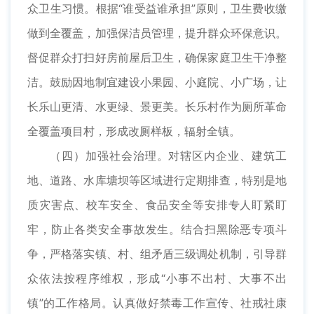
众卫生习惯。根据“谁受益谁承担”原则，卫生费收缴
做到全覆盖，加强保洁员管理，提升群众环保意识。
督促群众打扫好房前屋后卫生，确保家庭卫生干净整
洁。鼓励因地制宜建设小果园、小庭院、小广场，让
长乐山更清、水更绿、景更美。长乐村作为厕所革命
全覆盖项目村，形成改厕样板，辐射全镇。
（四）加强社会治理。对辖区内企业、建筑工
地、道路、水库塘坝等区域进行定期排查，特别是地
质灾害点、校车安全、食品安全等安排专人盯紧盯
牢，防止各类安全事故发生。结合扫黑除恶专项斗
争，严格落实镇、村、组矛盾三级调处机制，引导群
众依法按程序维权，形成“小事不出村、大事不出
镇”的工作格局。认真做好禁毒工作宣传、社戒社康