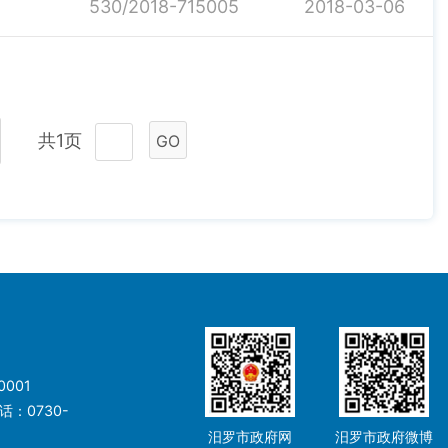
530/2018-715005
2018-03-06
共1页
GO
001
：0730-
汨罗市政府网
汨罗市政府微博