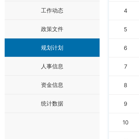
工作动态
4
政策文件
5
规划计划
6
人事信息
7
资金信息
8
统计数据
9
10