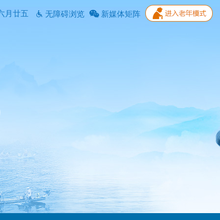
六月廿五
无障碍浏览
新媒体矩阵