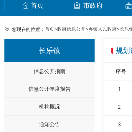
首页
市政府
首页
>
政府信息公开
>
乡镇人民政府
>
长乐
您现在的位置：
长乐镇
规划
信息公开指南
序号
信息公开年度报告
1
机构概况
2
通知公告
3