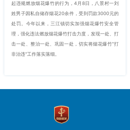
起违规燃放烟花爆竹的行为，4月8日，八景村一刘
姓男子因私自储存烟花20余件，受到罚款3000元的
处罚。今年以来，三江镇切实加强烟花爆竹安全管
理，强化违法燃放烟花爆竹打击力度，发现一处、打
击一处、整治一处、巩固一处，切实将烟花爆竹"打
非治违"工作落实落细。