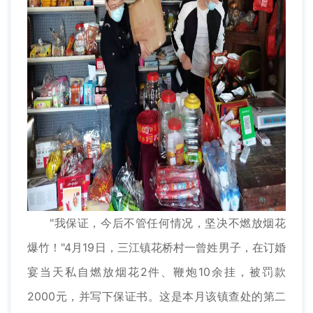
"我保证，今后不管任何情况，坚决不燃放烟花
爆竹！"4月19日，三江镇花桥村一曾姓男子，在订婚
宴当天私自燃放烟花2件、鞭炮10余挂，被罚款
2000元，并写下保证书。这是本月该镇查处的第二