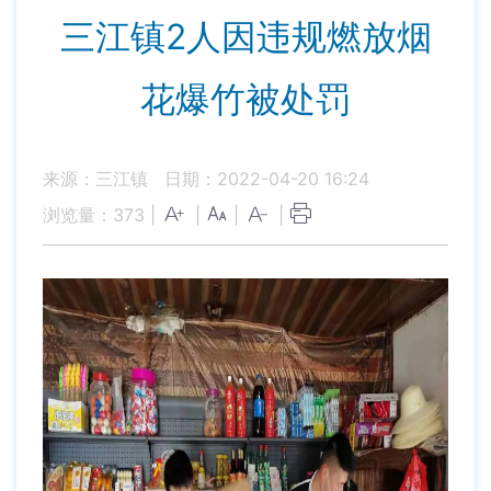
三江镇2人因违规燃放烟
花爆竹被处罚
来源：三江镇
日期：2022-04-20 16:24
浏览量：
373
|
|
|
|