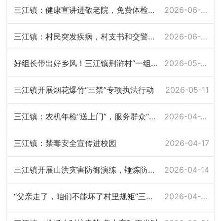
三江镇：健康宣讲进敬老院，免费体检暖人心
2026-06-09
三江镇：村民突发疾病，村支书和交警接力救援
2026-06-09
好组长带出好乡风！三江镇荆浒村“一组带动一片”
2026-05-27
三江镇开展烟花爆竹“三禁”专项执法行动
2026-05-11
三江镇：农机年检“送上门”，服务群众“零距离”
2026-04-28
三江镇：禁毒安全宣传进校园
2026-04-17
三江镇开展山洪灾害防御演练，锤炼防汛“实战力”
2026-04-14
“父亲走了，咱们不能坏了村里规矩”三江镇村干部简办丧事树新风
2026-04-03