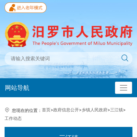
网站导航
首页
>
政府信息公开
>
乡镇人民政府
>
三江镇
>
您现在的位置：
工作动态