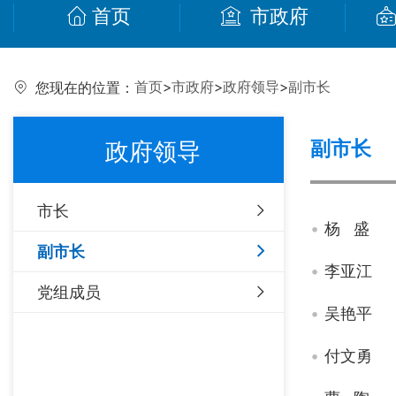
首页
市政府
首页
>
市政府
>
政府领导
>
副市长
您现在的位置：
副市长
政府领导
市长
杨 盛
副市长
李亚江
党组成员
吴艳平
付文勇