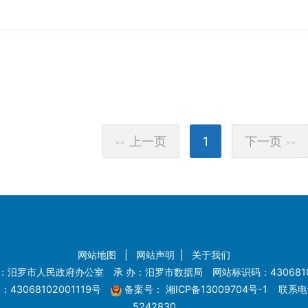
上一页
1
下一页
<<
>>
网站地图
|
网站声明
|
关于我们
：汨罗市人民政府办公室 承 办：汨罗市数据局 网站标识码：4306810
43068102001119号
备案号：
湘ICP备13009704号-1
联系电话
5242830