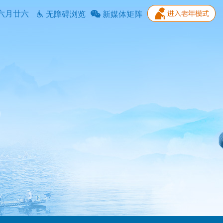
六月廿六
无障碍浏览
新媒体矩阵