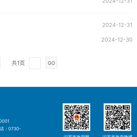
2024-12-31
2024-12-31
2024-12-30
共1页
GO
001
：0730-
汨罗市政府网
汨罗市政府微博