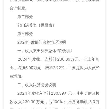
会计制度。
第二部分
部门决算表（见附表）
第三部分
2024年度部门决算情况说明
一、收入支出决算总体情况说明
2024年度收、支总计230.39万元。与上年相
比，增加6.09万元，增加2.72%，主要是因为人员经
费增加。
二、收入决算情况说明
2024年度收入合计230.39万元，其中：财政拨
款收入230.39万元，占100%；上级补助收入0万